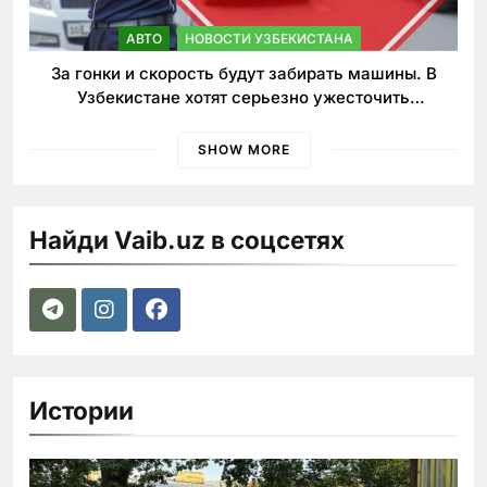
АВТО
НОВОСТИ УЗБЕКИСТАНА
За гонки и скорость будут забирать машины. В
Узбекистане хотят серьезно ужесточить
наказания для лихачей
SHOW MORE
Найди Vaib.uz в соцсетях
Истории