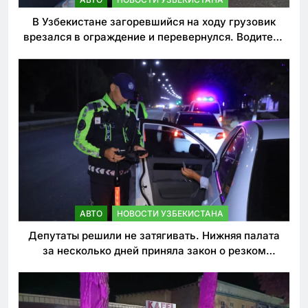
В Узбекистане загоревшийся на ходу грузовик
врезался в ограждение и перевернулся. Водитель
погиб
АВТО
НОВОСТИ УЗБЕКИСТАНА
Депутаты решили не затягивать. Нижняя палата
за несколько дней приняла закон о резком
ужесточении наказаний для нарушителей ПДД