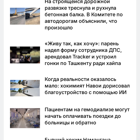
На строящейся дорожной
развязке треснула и рухнула
бетонная балка. В Комитете по
автодорогам объяснили, что
произошло
«Живу так, как хочу»: парень
надел форму сотрудника ДПС,
арендовал Tracker и устроил
гонки по Ташкенту ради хайпа
Когда реальности оказалось
мало: хокимият Навои дорисовал
благоустройство с помощью ИИ
Пациентам на гемодиализе могут
начать оплачивать поездки до
больницы и обратно
Бывший хоким Намангана