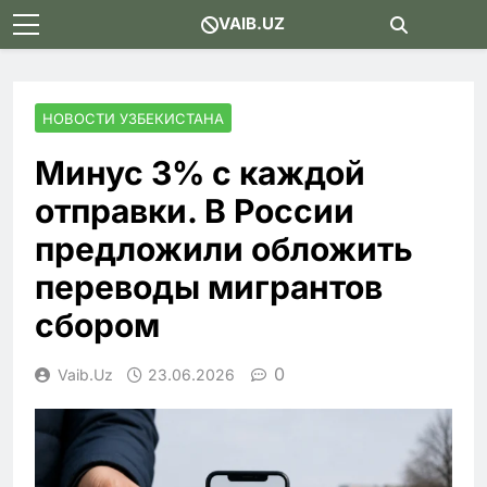
Skip
VAIB.UZ
to
content
НОВОСТИ УЗБЕКИСТАНА
Минус 3% с каждой
отправки. В России
предложили обложить
переводы мигрантов
сбором
0
Vaib.uz
23.06.2026