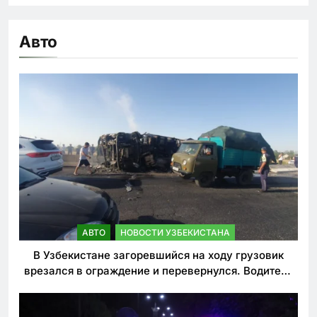
Авто
АВТО
НОВОСТИ УЗБЕКИСТАНА
В Узбекистане загоревшийся на ходу грузовик
врезался в ограждение и перевернулся. Водитель
погиб