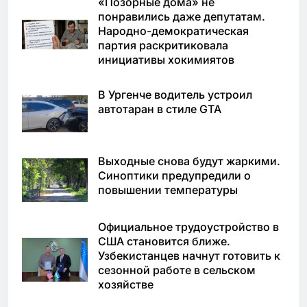
«Позорные дома» не
понравились даже депутатам.
Народно-демократическая
партия раскритиковала
инициативы хокимиятов
В Ургенче водитель устроил
автотаран в стиле GTA
Выходные снова будут жаркими.
Синоптики предупредили о
повышении температуры
Официальное трудоустройство в
США становится ближе.
Узбекистанцев начнут готовить к
сезонной работе в сельском
хозяйстве