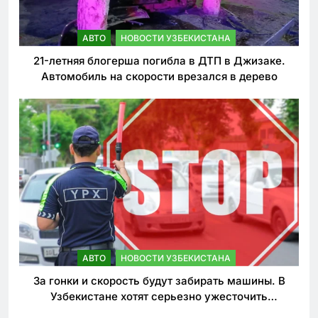
АВТО
НОВОСТИ УЗБЕКИСТАНА
21-летняя блогерша погибла в ДТП в Джизаке.
Автомобиль на скорости врезался в дерево
АВТО
НОВОСТИ УЗБЕКИСТАНА
За гонки и скорость будут забирать машины. В
Узбекистане хотят серьезно ужесточить
наказания для лихачей