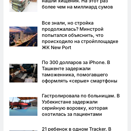
нашли хищения. На этот раз
более чем на миллиард сумов
Все знали, но стройка
продолжалась? Минстрой
попытался объяснить, что
происходило на стройплощадке
ЖК New Port
По 300 долларов за iPhone. В
Ташкенте задержали
таможенника, помогавшего
оформлять «серые» смартфоны
Гастролировала по больницам. В
Узбекистане задержали
серийную воровку, которая
охотилась за пациентами
21 ребенок в одном Tracker. В