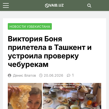
Skip
VAIB.UZ
to
content
НОВОСТИ УЗБЕКИСТАНА
Виктория Боня
прилетела в Ташкент и
устроила проверку
чебурекам
1
Денис Влатов
20.06.2026