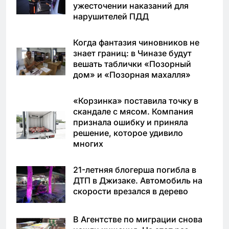
ужесточении наказаний для
нарушителей ПДД
Когда фантазия чиновников не
знает границ: в Чиназе будут
вешать таблички «Позорный
дом» и «Позорная махалля»
«Корзинка» поставила точку в
скандале с мясом. Компания
признала ошибку и приняла
решение, которое удивило
многих
21-летняя блогерша погибла в
ДТП в Джизаке. Автомобиль на
скорости врезался в дерево
В Агентстве по миграции снова