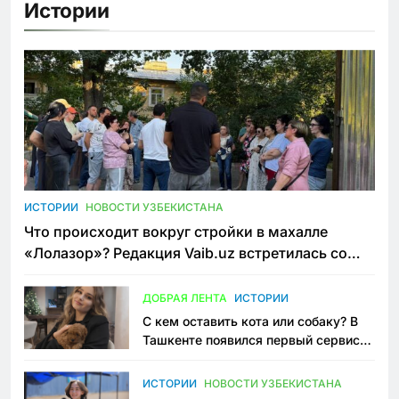
Истории
ИСТОРИИ
НОВОСТИ УЗБЕКИСТАНА
Что происходит вокруг стройки в махалле
«Лолазор»? Редакция Vaib.uz встретилась со
всеми сторонами конфликта
ДОБРАЯ ЛЕНТА
ИСТОРИИ
С кем оставить кота или собаку? В
Ташкенте появился первый сервис
зоонянь
ИСТОРИИ
НОВОСТИ УЗБЕКИСТАНА