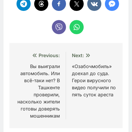
Навигация
Previous:
Next:
по
Вы выиграли
«Озабочмобиль»
автомобиль. Или
доехал до суда.
записям
всё-таки нет? В
Герои вирусного
Ташкенте
видео получили по
проверили,
пять суток ареста
насколько жители
готовы доверять
мошенникам