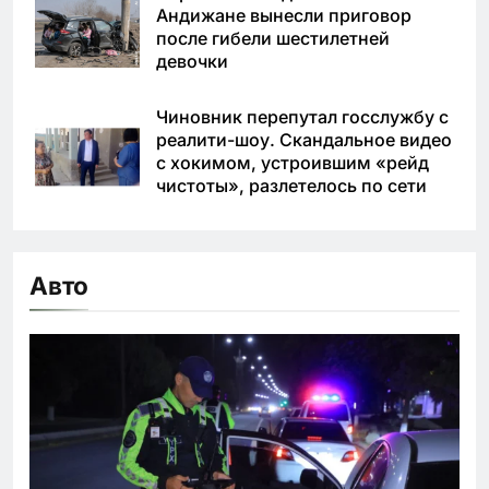
Андижане вынесли приговор
после гибели шестилетней
девочки
Чиновник перепутал госслужбу с
реалити-шоу. Скандальное видео
с хокимом, устроившим «рейд
чистоты», разлетелось по сети
Авто