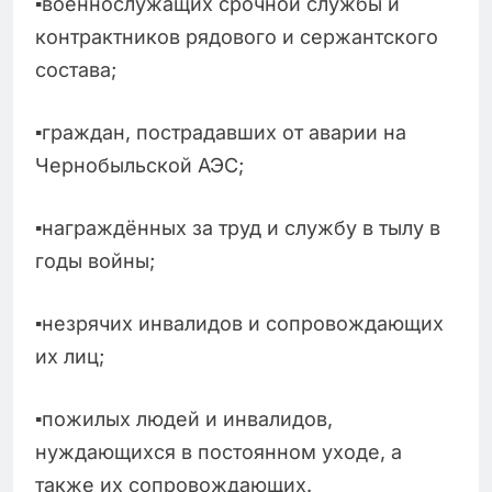
▪️военнослужащих срочной службы и
контрактников рядового и сержантского
состава;
▪️граждан, пострадавших от аварии на
Чернобыльской АЭС;
▪️награждённых за труд и службу в тылу в
годы войны;
▪️незрячих инвалидов и сопровождающих
их лиц;
▪️пожилых людей и инвалидов,
нуждающихся в постоянном уходе, а
также их сопровождающих.