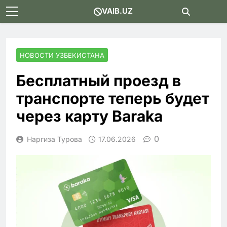
Skip
VAIB.UZ
to
content
НОВОСТИ УЗБЕКИСТАНА
Бесплатный проезд в
транспорте теперь будет
через карту Baraka
0
Наргиза Турова
17.06.2026