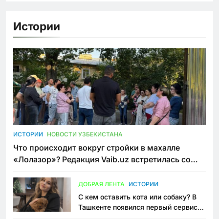
Истории
ИСТОРИИ
НОВОСТИ УЗБЕКИСТАНА
Что происходит вокруг стройки в махалле
«Лолазор»? Редакция Vaib.uz встретилась со
всеми сторонами конфликта
ДОБРАЯ ЛЕНТА
ИСТОРИИ
С кем оставить кота или собаку? В
Ташкенте появился первый сервис
зоонянь