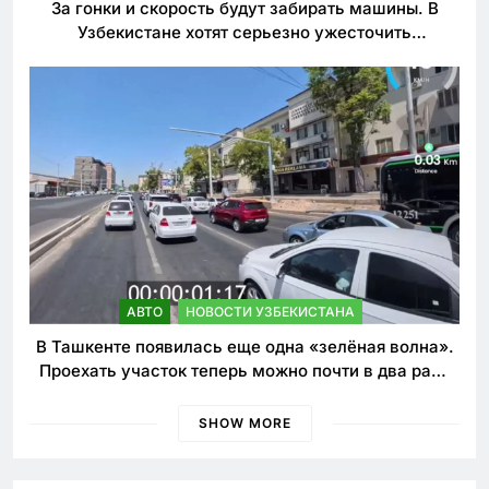
За гонки и скорость будут забирать машины. В
Узбекистане хотят серьезно ужесточить
наказания для лихачей
АВТО
НОВОСТИ УЗБЕКИСТАНА
В Ташкенте появилась еще одна «зелёная волна».
Проехать участок теперь можно почти в два раза
быстрее
SHOW MORE