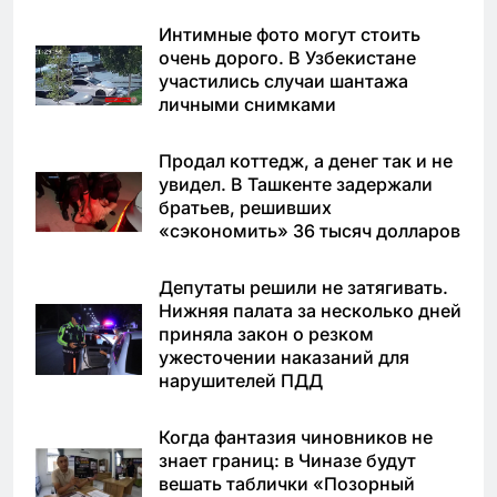
Интимные фото могут стоить
очень дорого. В Узбекистане
участились случаи шантажа
личными снимками
Продал коттедж, а денег так и не
увидел. В Ташкенте задержали
братьев, решивших
«сэкономить» 36 тысяч долларов
Депутаты решили не затягивать.
Нижняя палата за несколько дней
приняла закон о резком
ужесточении наказаний для
нарушителей ПДД
Когда фантазия чиновников не
знает границ: в Чиназе будут
вешать таблички «Позорный