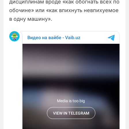
дисциплинам вроде «как обогнать всех по
обочине» или «как впихнуть невпихуемое
в одну машину».