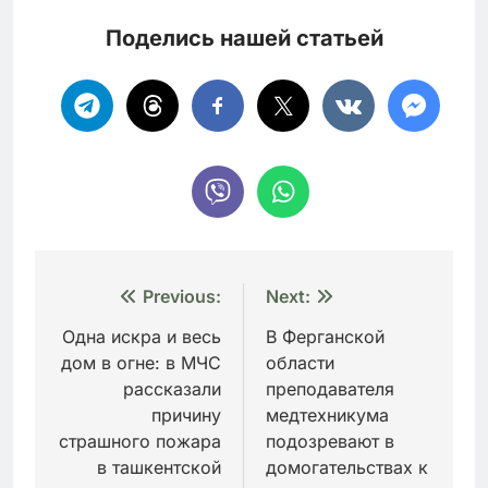
Поделись нашей статьей
Навигация
Previous:
Next:
по
Одна искра и весь
В Ферганской
дом в огне: в МЧС
области
записям
рассказали
преподавателя
причину
медтехникума
страшного пожара
подозревают в
в ташкентской
домогательствах к