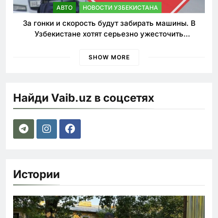
АВТО
НОВОСТИ УЗБЕКИСТАНА
За гонки и скорость будут забирать машины. В
Узбекистане хотят серьезно ужесточить
наказания для лихачей
SHOW MORE
Найди Vaib.uz в соцсетях
Истории