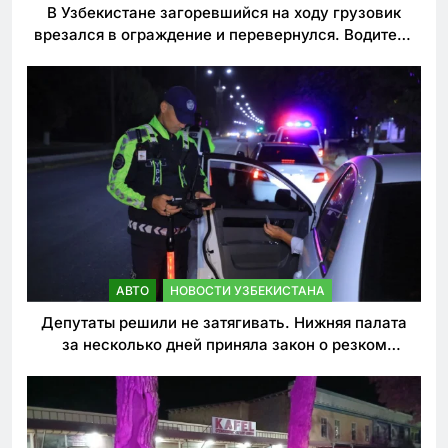
В Узбекистане загоревшийся на ходу грузовик
врезался в ограждение и перевернулся. Водитель
погиб
АВТО
НОВОСТИ УЗБЕКИСТАНА
Депутаты решили не затягивать. Нижняя палата
за несколько дней приняла закон о резком
ужесточении наказаний для нарушителей ПДД