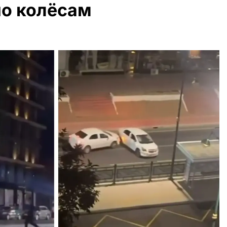
по колёсам