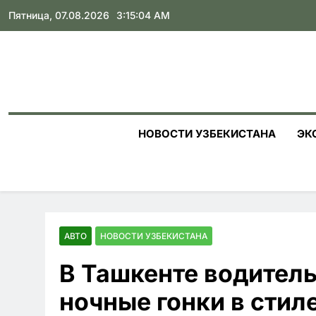
Skip
Пятница, 07.08.2026
3:15:05 AM
to
content
НОВОСТИ УЗБЕКИСТАНА
ЭК
АВТО
НОВОСТИ УЗБЕКИСТАНА
В Ташкенте водитель
ночные гонки в стил