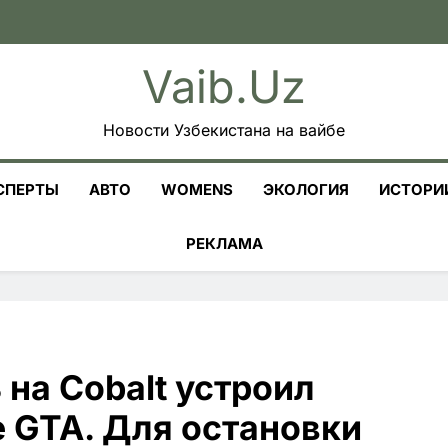
Vaib.uz
Новости Узбекистана на вайбе
СПЕРТЫ
АВТО
WOMENS
ЭКОЛОГИЯ
ИСТОРИ
РЕКЛАМА
 на Cobalt устроил
е GTA. Для остановки