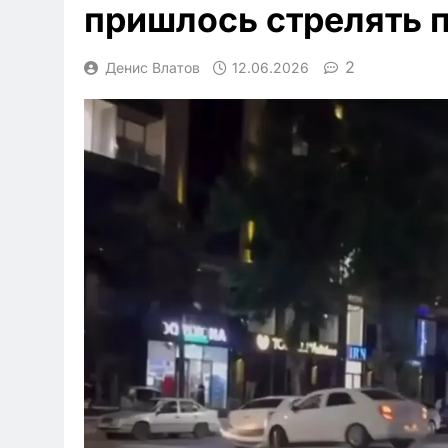
пришлось стрелять 
2
Денис Влатов
12.06.2026