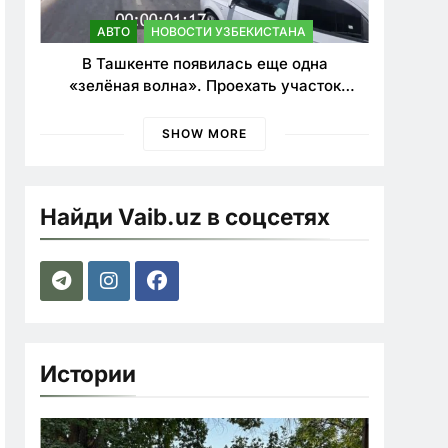
АВТО
НОВОСТИ УЗБЕКИСТАНА
В Ташкенте появилась еще одна
«зелёная волна». Проехать участок
теперь можно почти в два раза быстрее
SHOW MORE
Найди Vaib.uz в соцсетях
Истории