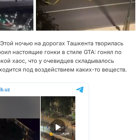
Этой ночью на дорогах Ташкента творилась
роил настоящие гонки в стиле GTA: гонял по
акой хаос, что у очевидцев складывалось
ходится под воздействием каких-то веществ.