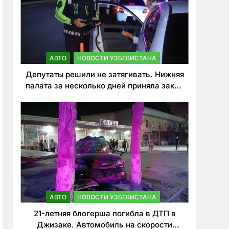
АВТО
НОВОСТИ УЗБЕКИСТАНА
Депутаты решили не затягивать. Нижняя
палата за несколько дней приняла закон
о резком ужесточении наказаний для
нарушителей ПДД
АВТО
НОВОСТИ УЗБЕКИСТАНА
21-летняя блогерша погибла в ДТП в
Джизаке. Автомобиль на скорости