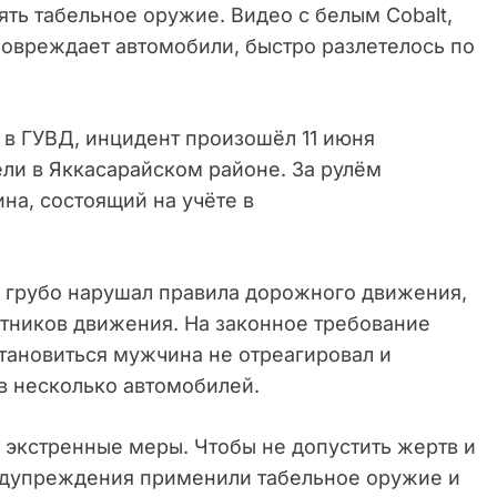
ять табельное оружие. Видео с белым Cobalt,
повреждает автомобили, быстро разлетелось по
8) в ГУВД, инцидент произошёл 11 июня
ели в Яккасарайском районе. За рулём
на, состоящий на учёте в
 грубо нарушал правила дорожного движения,
стников движения. На законное требование
тановиться мужчина не отреагировал и
в несколько автомобилей.
 экстренные меры. Чтобы не допустить жертв и
едупреждения применили табельное оружие и