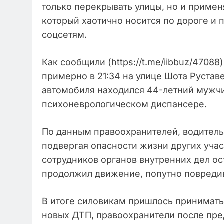
только перекрывать улицы, но и примен
который хаотично носится по дороге и 
соцсетям.
Как сообщили (https://t.me/iibbuz/4708
примерно в 21:34 на улице Шота Рустав
автомобиля находился 44-летний мужчи
психоневрологическом диспансере.
По данным правоохранителей, водитель
подвергая опасности жизни других уча
сотрудников органов внутренних дел ос
продолжил движение, попутно повреди
В итоге силовикам пришлось принимать
новых ДТП, правоохранители после пр