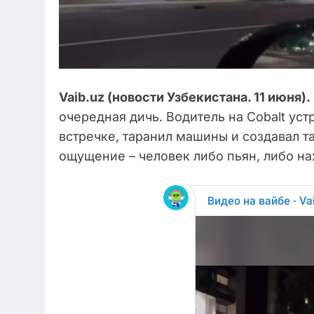
Vaib.uz (новости Узбекистана. 11 июня).
очередная дичь. Водитель на Cobalt уст
встречке, таранил машины и создавал т
ощущение – человек либо пьян, либо на