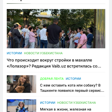
ИСТОРИИ
НОВОСТИ УЗБЕКИСТАНА
Что происходит вокруг стройки в махалле
«Лолазор»? Редакция Vaib.uz встретилась со
всеми сторонами конфликта
ДОБРАЯ ЛЕНТА
ИСТОРИИ
С кем оставить кота или собаку? В
Ташкенте появился первый сервис
зоонянь
ИСТОРИИ
НОВОСТИ УЗБЕКИСТАНА
Мягкая в жизни, железная на