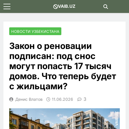
Skip
VAIB.UZ
to
content
НОВОСТИ УЗБЕКИСТАНА
Закон о реновации
подписан: под снос
могут попасть 17 тысяч
домов. Что теперь будет
с жильцами?
3
Денис Влатов
11.06.2026