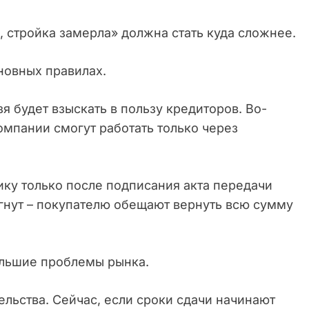
, стройка замерла» должна стать куда сложнее.
новных правилах.
зя будет взыскать в пользу кредиторов. Во-
компании смогут работать только через
ику только после подписания акта передачи
ргнут – покупателю обещают вернуть всю сумму
ольшие проблемы рынка.
льства. Сейчас, если сроки сдачи начинают