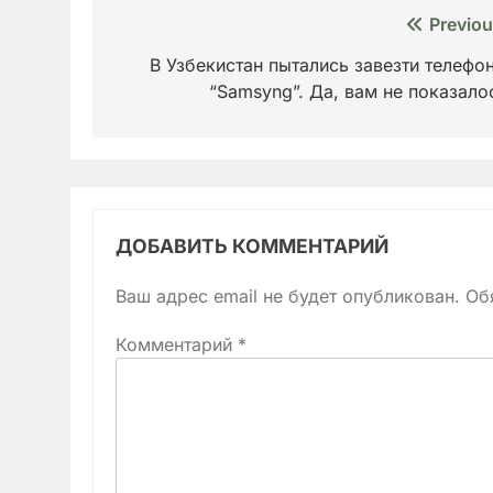
Навигация
Previou
по
В Узбекистан пытались завезти телефо
“Samsyng”. Да, вам не показало
записям
ДОБАВИТЬ КОММЕНТАРИЙ
Ваш адрес email не будет опубликован.
Об
Комментарий
*