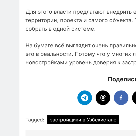
Для этого власти предлагают внедрить
территории, проекта и самого объекта.
собрать в одной системе.
На бумаге всё выглядит очень правильно
это в реальности. Потому что у многих
новостройками уровень доверия к заст
Поделись
Tagged:
застройщики в Узбекистане