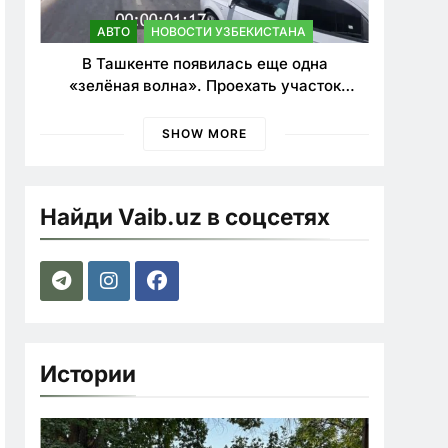
АВТО
НОВОСТИ УЗБЕКИСТАНА
В Ташкенте появилась еще одна
«зелёная волна». Проехать участок
теперь можно почти в два раза быстрее
SHOW MORE
Найди Vaib.uz в соцсетях
Истории