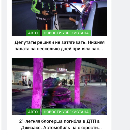
АВТО
НОВОСТИ УЗБЕКИСТАНА
Депутаты решили не затягивать. Нижняя
палата за несколько дней приняла закон
о резком ужесточении наказаний для
нарушителей ПДД
АВТО
НОВОСТИ УЗБЕКИСТАНА
21-летняя блогерша погибла в ДТП в
Джизаке. Автомобиль на скорости