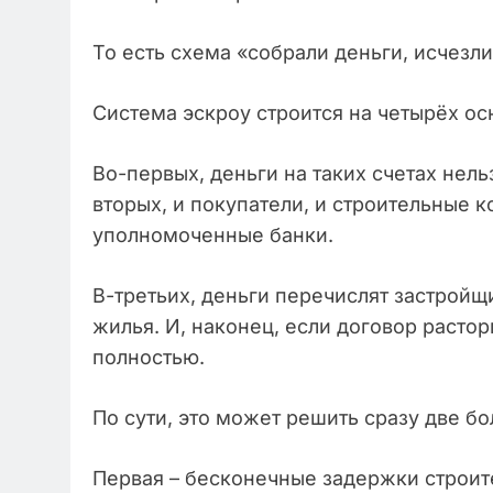
То есть схема «собрали деньги, исчезли
Система эскроу строится на четырёх ос
Во-первых, деньги на таких счетах нель
вторых, и покупатели, и строительные 
уполномоченные банки.
В-третьих, деньги перечислят застройщ
жилья. И, наконец, если договор расто
полностью.
По сути, это может решить сразу две б
Первая – бесконечные задержки строите