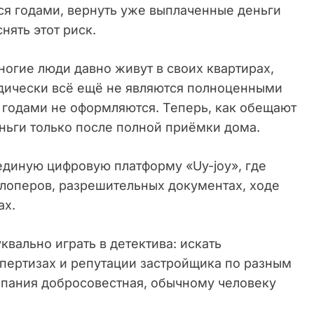
ся годами, вернуть уже выплаченные деньги
нять этот риск.
ногие люди давно живут в своих квартирах,
идически всё ещё не являются полноценными
 годами не оформляются. Теперь, как обещают
ньги только после полной приёмки дома.
 единую цифровую платформу «Uy-joy», где
елоперов, разрешительных документах, ходе
ах.
вально играть в детектива: искать
пертизах и репутации застройщика по разным
омпания добросовестная, обычному человеку