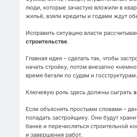
люди, которые зачастую вложили в квар
жильё, взяли кредиты и годами ждут о
Исправить ситуацию власти рассчитыва
строительстве
.
Главная идея – сделать так, чтобы заст
начать стройку, потом внезапно «немног
время бегали по судам и госструктурам
Ключевую роль здесь должны сыграть
э
Если объяснять простыми словами – ден
попадать застройщику. Они будут хран
банке и перечисляться строительной к
и завершения работ.