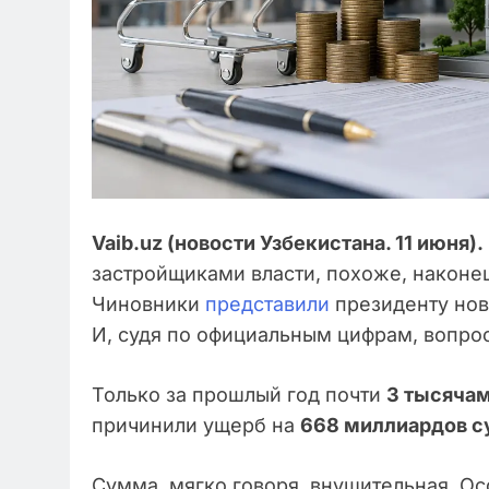
Vaib.uz (новости Узбекистана. 11 июня).
застройщиками власти, похоже, наконе
Чиновники
представили
президенту нов
И, судя по официальным цифрам, вопрос
Только за прошлый год почти
3 тысяча
причинили ущерб на
668 миллиардов с
Сумма, мягко говоря, внушительная. Ос