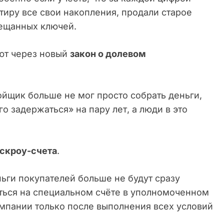
тиру все свои накопления, продали старое
бещанных ключей.
ют через новый
закон о долевом
ройщик больше не мог просто собрать деньги,
о задержаться» на пару лет, а люди в это
.
скроу-счета
.
ьги покупателей больше не будут сразу
иться на специальном счёте в уполномоченном
омпании только после выполнения всех условий