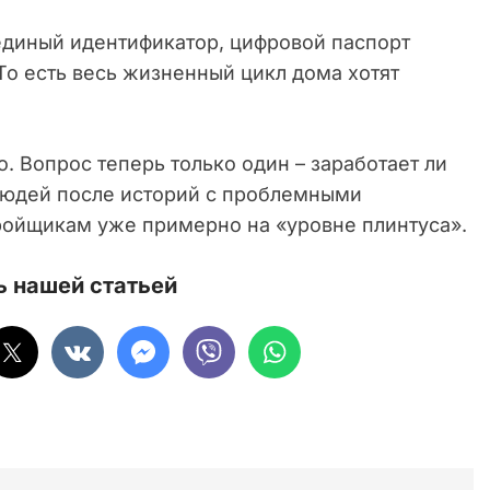
 единый идентификатор, цифровой паспорт
 То есть весь жизненный цикл дома хотят
. Вопрос теперь только один – заработает ли
 людей после историй с проблемными
ройщикам уже примерно на «уровне плинтуса».
 нашей статьей