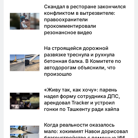
Скандал в ресторане закончился
конфликтом в вытрезвителе:
правоохранители
прокомментировали
резонансное видео
На строящейся дорожной
развязке треснула и рухнула
бетонная балка. В Комитете по
автодорогам объяснили, что
произошло
«Живу так, как хочу»: парень
надел форму сотрудника ДПС,
арендовал Tracker и устроил
гонки по Ташкенту ради хайпа
Когда реальности оказалось
мало: хокимият Навои дорисовал
благоустройство с помощью ИИ