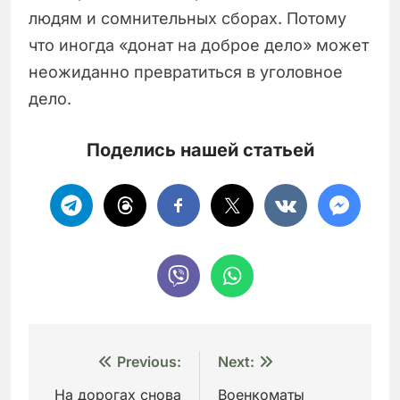
людям и сомнительных сборах. Потому
что иногда «донат на доброе дело» может
неожиданно превратиться в уголовное
дело.
Поделись нашей статьей
Навигация
Previous:
Next:
по
На дорогах снова
Военкоматы