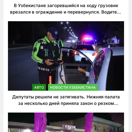
В Узбекистане загоревшийся на ходу грузовик
врезался в ограждение и перевернулся. Водитель
погиб
АВТО
НОВОСТИ УЗБЕКИСТАНА
Депутаты решили не затягивать. Нижняя палата
за несколько дней приняла закон о резком
ужесточении наказаний для нарушителей ПДД