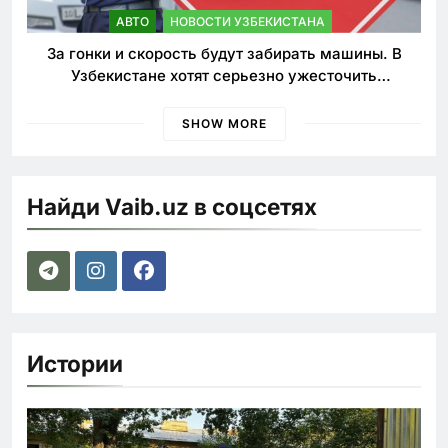
АВТО
НОВОСТИ УЗБЕКИСТАНА
За гонки и скорость будут забирать машины. В
Узбекистане хотят серьезно ужесточить
наказания для лихачей
SHOW MORE
Найди Vaib.uz в соцсетях
Истории