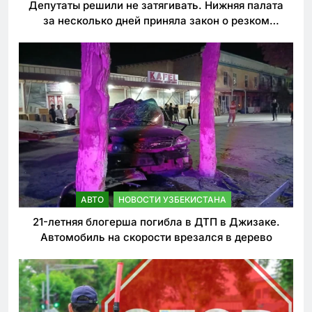
Депутаты решили не затягивать. Нижняя палата
за несколько дней приняла закон о резком
ужесточении наказаний для нарушителей ПДД
АВТО
НОВОСТИ УЗБЕКИСТАНА
21-летняя блогерша погибла в ДТП в Джизаке.
Автомобиль на скорости врезался в дерево