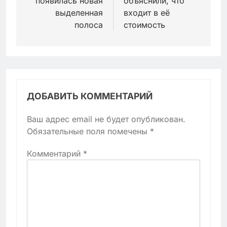
появилась новая
объяснили, что
выделенная
входит в её
полоса
стоимость
ДОБАВИТЬ КОММЕНТАРИЙ
Ваш адрес email не будет опубликован.
Обязательные поля помечены
*
Комментарий
*