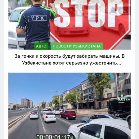
АВТО
НОВОСТИ УЗБЕКИСТАНА
За гонки и скорость будут забирать машины. В
Узбекистане хотят серьезно ужесточить
наказания для лихачей