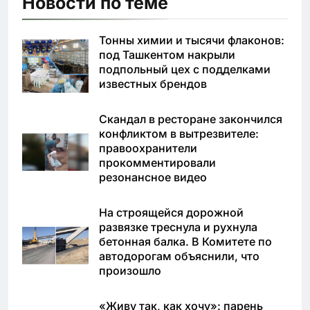
Новости по теме
Тонны химии и тысячи флаконов:
под Ташкентом накрыли
подпольный цех с подделками
известных брендов
Скандал в ресторане закончился
конфликтом в вытрезвителе:
правоохранители
прокомментировали
резонансное видео
На строящейся дорожной
развязке треснула и рухнула
бетонная балка. В Комитете по
автодорогам объяснили, что
произошло
«Живу так, как хочу»: парень