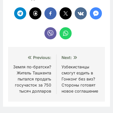
Навигация
Previous:
Next:
по
Земля по-братски?
Узбекистанцы
Житель Ташкента
смогут ездить в
записям
пытался продать
Гонконг без виз?
госучасток за 750
Стороны готовят
тысяч долларов
новое соглашение