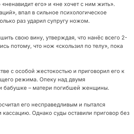
о «ненавидит его» и «не хочет с ним жить».
уаций», впал в сильное психологическое
колько раз ударил супругу ножом.
шить свою вину, утверждая, что нанёс всего 2-
ись потому, что нож «скользил по телу», пока
тве с особой жестокостью и приговорил его к
бщего режима. Опеку над двумя
и бабушке – матери погибшей женщины.
считал его несправедливым и пытался
 кассацию. Однако суды оставили приговор без