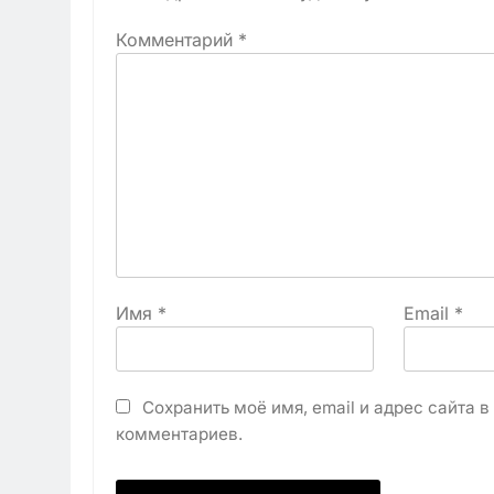
Комментарий
*
Имя
*
Email
*
Сохранить моё имя, email и адрес сайта 
комментариев.