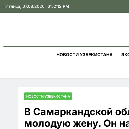
Skip
Пятница, 07.08.2026
6:52:13 PM
to
content
НОВОСТИ УЗБЕКИСТАНА
ЭК
НОВОСТИ УЗБЕКИСТАНА
В Самаркандской об
молодую жену. Он на