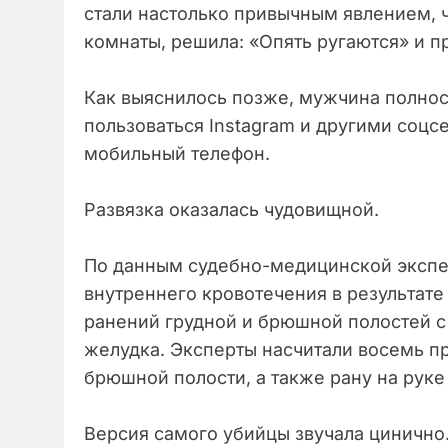
стали настолько привычным явлением, ч
комнаты, решила: «Опять ругаются» и пр
Как выяснилось позже, мужчина полнос
пользоваться Instagram и другими соцс
мобильный телефон.
Развязка оказалась чудовищной.
По данным судебно-медицинской экспер
внутреннего кровотечения в результа
ранений грудной и брюшной полостей с
желудка. Эксперты насчитали восемь п
брюшной полости, а также рану на руке
Версия самого убийцы звучала цинично.