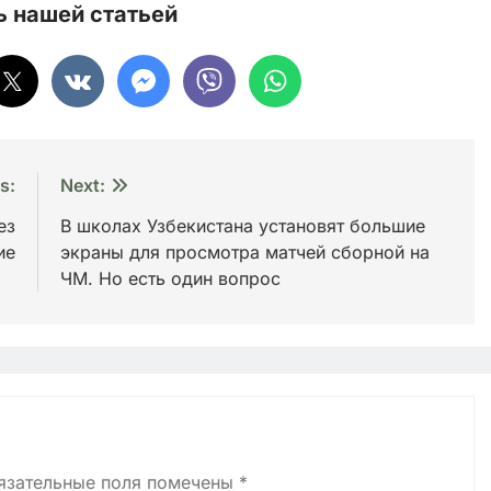
 нашей статьей
s:
Next:
ез
В школах Узбекистана установят большие
ие
экраны для просмотра матчей сборной на
ЧМ. Но есть один вопрос
язательные поля помечены
*