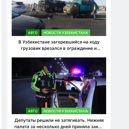
АВТО
НОВОСТИ УЗБЕКИСТАНА
В Узбекистане загоревшийся на ходу
грузовик врезался в ограждение и
перевернулся. Водитель погиб
АВТО
НОВОСТИ УЗБЕКИСТАНА
Депутаты решили не затягивать. Нижняя
палата за несколько дней приняла закон