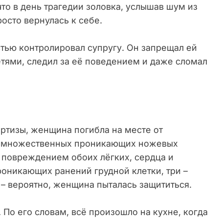
то в день трагедии золовка, услышав шум из
осто вернулась к себе.
тью контролировал супругу. Он запрещал ей
етями, следил за её поведением и даже сломал
тизы, женщина погибла на месте от
те множественных проникающих ножевых
 повреждением обоих лёгких, сердца и
роникающих ранений грудной клетки, три –
 – вероятно, женщина пыталась защититься.
 По его словам, всё произошло на кухне, когда