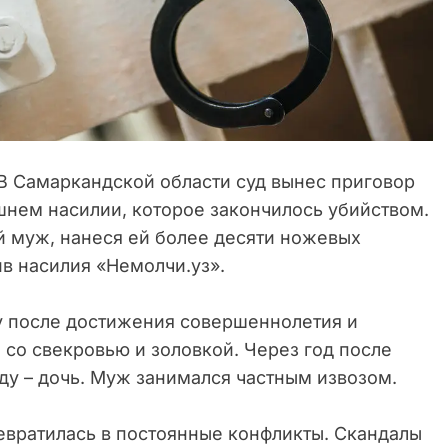
В Самаркандской области суд вынес приговор
нем насилии, которое закончилось убийством.
 муж, нанеся ей более десяти ножевых
в насилия «Немолчи.уз».
у после достижения совершеннолетия и
 со свекровью и золовкой. Через год после
оду – дочь. Муж занимался частным извозом.
вратилась в постоянные конфликты. Скандалы