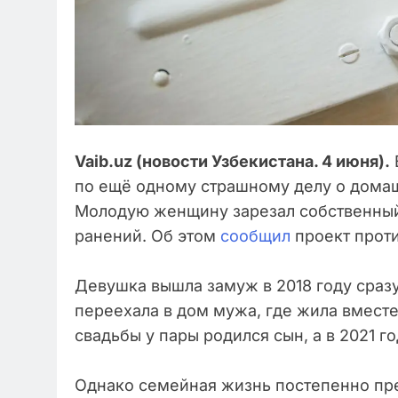
Vaib.uz (новости Узбекистана. 4 июня).
по ещё одному страшному делу о домаш
Молодую женщину зарезал собственный
ранений. Об этом
сообщил
проект проти
Девушка вышла замуж в 2018 году сраз
переехала в дом мужа, где жила вместе
свадьбы у пары родился сын, а в 2021 г
Однако семейная жизнь постепенно пре