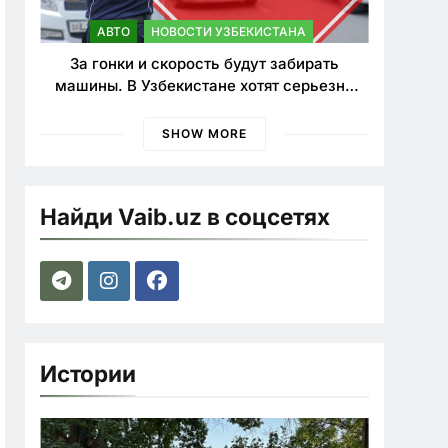
АВТО
НОВОСТИ УЗБЕКИСТАНА
За гонки и скорость будут забирать
машины. В Узбекистане хотят серьезно
ужесточить наказания для лихачей
SHOW MORE
Найди Vaib.uz в соцсетях
Истории