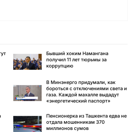
гут
Бывший хоким Намангана
получил 11 лет тюрьмы за
коррупцию
В Минэнерго придумали, как
бороться с отключениями света и
газа. Каждой махалле выдадут
«энергетический паспорт»
а
Пенсионерка из Ташкента едва не
отдала мошенникам 370
миллионов сумов