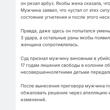
он резал арбуз. Якобы жена сказала, чт
Мужчина заявил, что «устал от этих сит
состояние угнетения и после этого нес
Правда, даже здесь он попытался умень
3 удара, а остальные раны якобы появил
женщина сопротивлялась.
Суд признал мужчину виновным в убийс
17 годам лишения свободы в колонии о
несовершеннолетними детьми передал
После вынесения приговора мужчина по
обжаловать решение через апелляцию и
изменений.