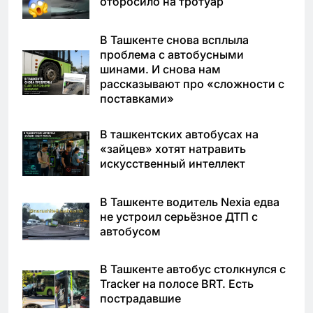
отбросило на тротуар
В Ташкенте снова всплыла
проблема с автобусными
шинами. И снова нам
рассказывают про «сложности с
поставками»
В ташкентских автобусах на
«зайцев» хотят натравить
искусственный интеллект
В Ташкенте водитель Nexia едва
не устроил серьёзное ДТП с
автобусом
В Ташкенте автобус столкнулся с
Tracker на полосе BRT. Есть
пострадавшие