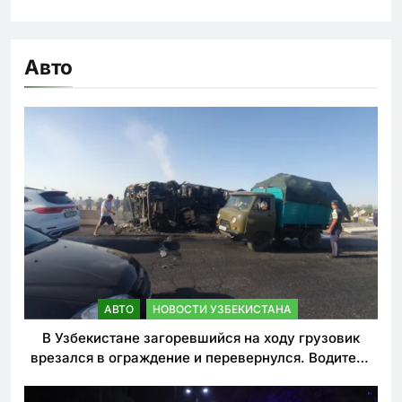
Авто
АВТО
НОВОСТИ УЗБЕКИСТАНА
В Узбекистане загоревшийся на ходу грузовик
врезался в ограждение и перевернулся. Водитель
погиб