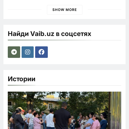
наказания для лихачей
SHOW MORE
Найди Vaib.uz в соцсетях
Истории