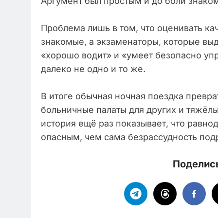
Аргумент был простым и до боли знако
Проблема лишь в том, что оценивать к
знакомые, а экзаменаторы, которые вы
«хорошо водит» и «умеет безопасно упр
далеко не одно и то же.
В итоге обычная ночная поездка превра
больничные палаты для других и тяжёлы
история ещё раз показывает, что равн
опасным, чем сама безрассудность под
Поделись