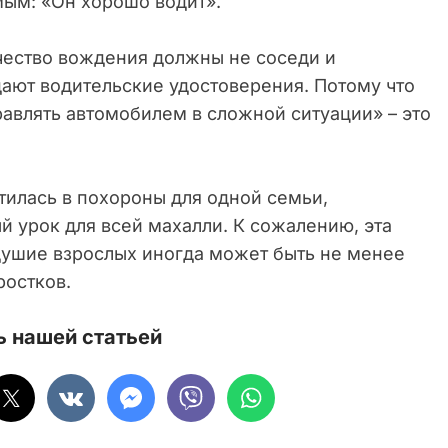
мым: «Он хорошо водит».
ачество вождения должны не соседи и
дают водительские удостоверения. Потому что
авлять автомобилем в сложной ситуации» – это
тилась в похороны для одной семьи,
й урок для всей махалли. К сожалению, эта
одушие взрослых иногда может быть не менее
ростков.
 нашей статьей