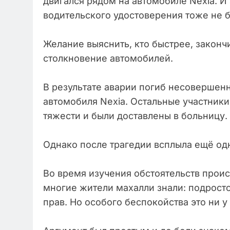
двигался рядом на автомобиле Nexia. И 
водительского удостоверения тоже не 
Желание выяснить, кто быстрее, закон
столкновение автомобилей.
В результате аварии погиб несовершен
автомобиля Nexia. Остальные участник
тяжести и были доставлены в больницу.
Однако после трагедии всплыла ещё одн
Во время изучения обстоятельств прои
многие жители махалли знали: подросто
прав. Но особого беспокойства это ни у