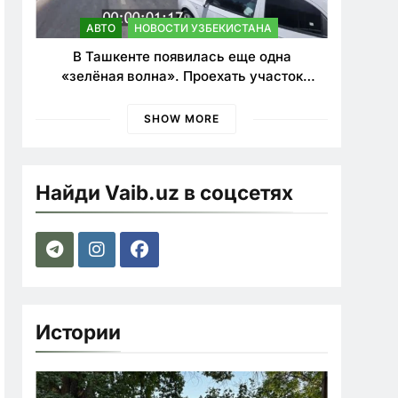
АВТО
НОВОСТИ УЗБЕКИСТАНА
В Ташкенте появилась еще одна
«зелёная волна». Проехать участок
теперь можно почти в два раза быстрее
SHOW MORE
Найди Vaib.uz в соцсетях
Истории