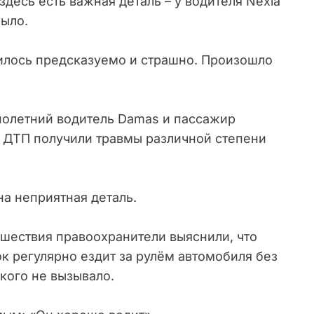
здесь есть важная деталь – у водителя Nexia
было.
чилось предсказуемо и страшно. Произошло
нолетний водитель Damas и пассажир
и ДТП получили травмы различной степени
а неприятная деталь.
сшествия правоохранители выяснили, что
к регулярно ездит за рулём автомобиля без
 кого не вызывало.