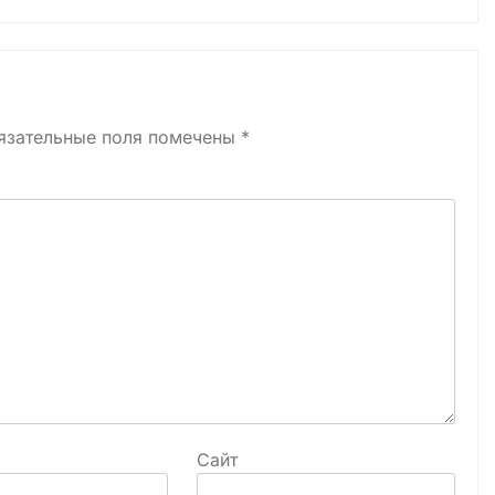
язательные поля помечены
*
Сайт