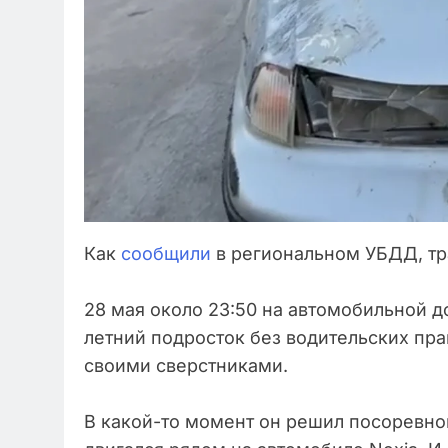
Как
сообщили
в региональном УБДД, тр
28 мая около 23:50 на автомобильной д
летний подросток без водительских пра
своими сверстниками.
В какой-то момент он решил посоревно