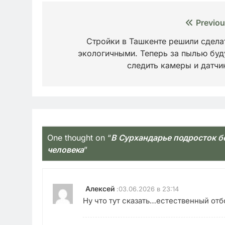
Навигация
Previou
по
Стройки в Ташкенте решили сдела
экологичными. Теперь за пылью буд
записям
следить камеры и датчи
One thought on “
В Сурхандарье подросток бе
человека
”
Алексей
:
03.06.2026 в 23:14
Ну что тут сказать…естественный отб