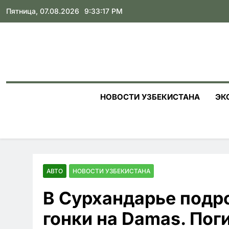
Skip
Пятница, 07.08.2026
9:33:18 PM
to
content
НОВОСТИ УЗБЕКИСТАНА
ЭК
АВТО
НОВОСТИ УЗБЕКИСТАНА
В Сурхандарье подро
гонки на Damas. Пог