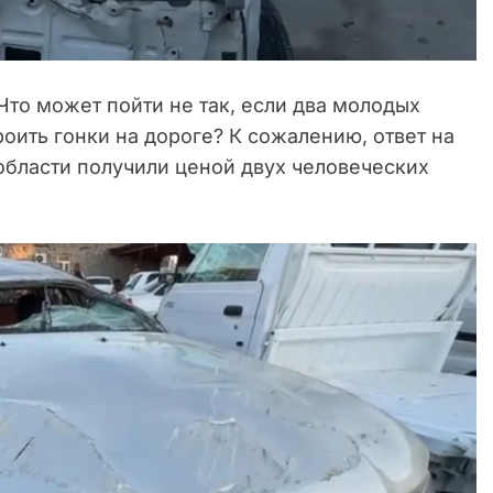
Что может пойти не так, если два молодых
роить гонки на дороге? К сожалению, ответ на
области получили ценой двух человеческих