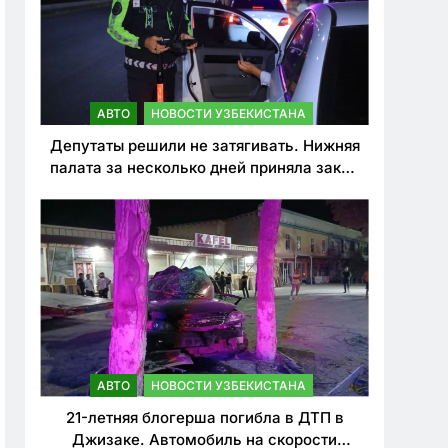
АВТО
НОВОСТИ УЗБЕКИСТАНА
Депутаты решили не затягивать. Нижняя
палата за несколько дней приняла закон
о резком ужесточении наказаний для
нарушителей ПДД
АВТО
НОВОСТИ УЗБЕКИСТАНА
21-летняя блогерша погибла в ДТП в
Джизаке. Автомобиль на скорости