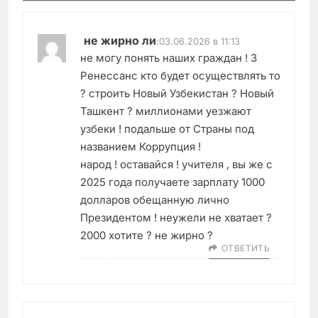
не жирно ли
:
03.06.2026 в 11:13
не могу понять наших граждан ! 3
Ренессанс кто будет осуществлять то
? строить Новый Узбекистан ? Новый
Ташкент ? миллионами уезжают
узбеки ! подальше от Страны под
названием Коррупция !
народ ! оставайся ! учителя , вы же с
2025 года получаете зарплату 1000
долларов обещанную лично
Президентом ! неужели не хватает ?
2000 хотите ? не жирно ?
ОТВЕТИТЬ