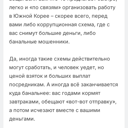
легко и «по связям» организовать работу
в Южной Корее – скорее всего, перед
вами либо коррупционная схема, где с
вас снимут большие деньги, либо
банальные мошенники.
Да, иногда такие схемы действительно
могут сработать, и человек уедет, но
ценой взяток и больших выплат
посредникам. А иногда всё заканчивается
куда банальнее: вас годами кормят
завтраками, обещают «вот-вот отправку»,
а потом исчезают вместе с вашими
деньгами.