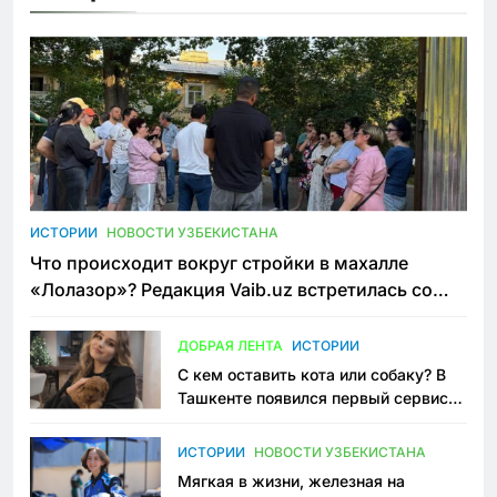
ИСТОРИИ
НОВОСТИ УЗБЕКИСТАНА
Что происходит вокруг стройки в махалле
«Лолазор»? Редакция Vaib.uz встретилась со
всеми сторонами конфликта
ДОБРАЯ ЛЕНТА
ИСТОРИИ
С кем оставить кота или собаку? В
Ташкенте появился первый сервис
зоонянь
ИСТОРИИ
НОВОСТИ УЗБЕКИСТАНА
Мягкая в жизни, железная на