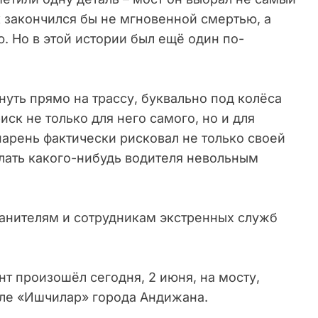
к закончился бы не мгновенной смертью, а
 Но в этой истории был ещё один по-
нуть прямо на трассу, буквально под колёса
ск не только для него самого, но и для
арень фактически рисковал не только своей
лать какого-нибудь водителя невольным
ранителям и сотрудникам экстренных служб
т произошёл сегодня, 2 июня, на мосту,
ле «Ишчилар» города Андижана.