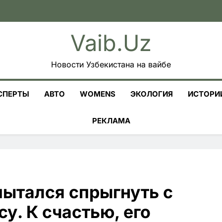
Vaib.uz
Новости Узбекистана на вайбе
СПЕРТЫ
АВТО
WOMENS
ЭКОЛОГИЯ
ИСТОРИ
РЕКЛАМА
пытался спрыгнуть с
у. К счастью, его