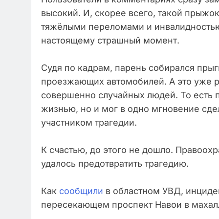
высокий. И, скорее всего, такой прыжо
тяжёлыми переломами и инвалидностью.
настоящему страшный момент.
Судя по кадрам, парень собирался прыг
проезжающих автомобилей. А это уже ри
совершенно случайных людей. То есть п
жизнью, но и мог в одно мгновение сде
участником трагедии.
К счастью, до этого не дошло. Правоох
удалось предотвратить трагедию.
Как
сообщили
в областном УВД, инциден
пересекающем проспект Навои в махал