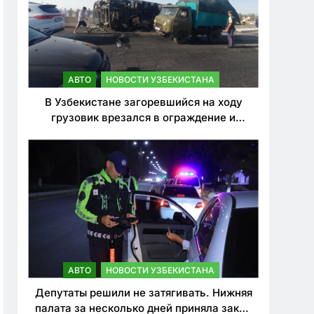
АВТО
НОВОСТИ УЗБЕКИСТАНА
В Узбекистане загоревшийся на ходу
грузовик врезался в ограждение и
перевернулся. Водитель погиб
АВТО
НОВОСТИ УЗБЕКИСТАНА
Депутаты решили не затягивать. Нижняя
палата за несколько дней приняла закон