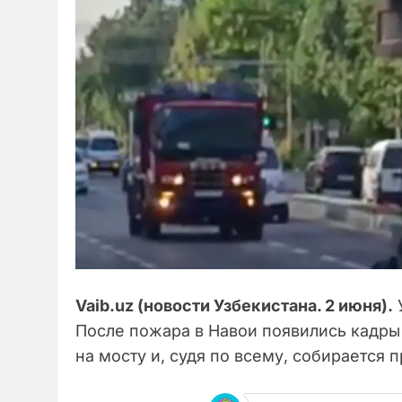
Vaib.uz (новости Узбекистана. 2 июня).
У
После пожара в Навои появились кадры
на мосту и, судя по всему, собирается п