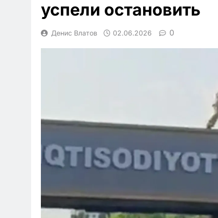
успели остановить
0
Денис Влатов
02.06.2026