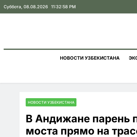
Skip
Суббота, 08.08.2026
11:32:59 PM
to
content
НОВОСТИ УЗБЕКИСТАНА
ЭК
НОВОСТИ УЗБЕКИСТАНА
В Андижане парень 
моста прямо на трасс