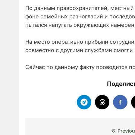
По данным правоохранителей, местный ж
фоне семейных разногласий и последо
пытался напугать окружающих намерени
На место оперативно прибыли сотрудни
совместно с другими службами смогли 
Сейчас по данному факту проводится п
Поделись
Навигация
Previou