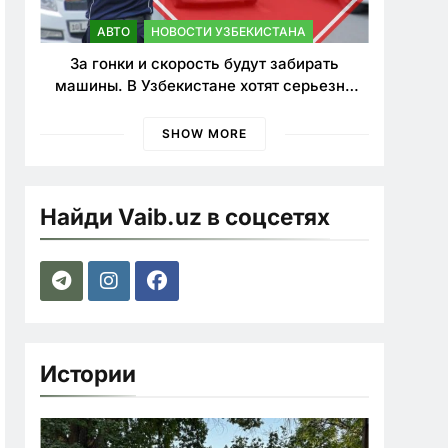
АВТО
НОВОСТИ УЗБЕКИСТАНА
За гонки и скорость будут забирать
машины. В Узбекистане хотят серьезно
ужесточить наказания для лихачей
SHOW MORE
Найди Vaib.uz в соцсетях
Истории