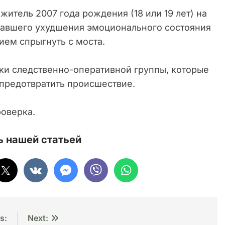
итель 2007 года рождения (18 или 19 лет) на
вавшего ухудшения эмоционального состояния
ем спрыгнуть с моста.
ки следственно-оперативной группы, которые
предотвратить происшествие.
роверка.
 нашей статьей
s:
Next: