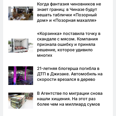
Когда фантазия чиновников не
знает границ: в Чиназе будут
вешать таблички «Позорный
дом» и «Позорная махалля»
«Корзинка» поставила точку в
скандале с мясом. Компания
признала ошибку и приняла
решение, которое удивило
многих
21-летняя блогерша погибла в
ДТП в Джизаке. Автомобиль на
скорости врезался в дерево
В Агентстве по миграции снова
нашли хищения. На этот раз
более чем на миллиард сумов