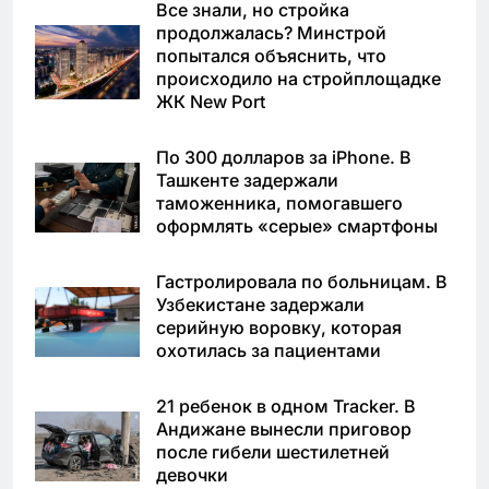
Все знали, но стройка
продолжалась? Минстрой
попытался объяснить, что
происходило на стройплощадке
ЖК New Port
По 300 долларов за iPhone. В
Ташкенте задержали
таможенника, помогавшего
оформлять «серые» смартфоны
Гастролировала по больницам. В
Узбекистане задержали
серийную воровку, которая
охотилась за пациентами
21 ребенок в одном Tracker. В
Андижане вынесли приговор
после гибели шестилетней
девочки