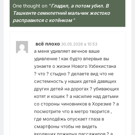
One thought on “
Гладил, а потом убил. В
Ташкенте семилетний мальчик жестоко
расправился с котёнком
”
всё плохо
:
30.05.2026 в 10:53
а меня удивляет вечное ваше
удивление ! как будто впервые вы
узнаете о жизни Нового Узбекистана
? что ? стыдно ? делаете вид что не
системность у наших детей давящих
других детей на дорогах ? убивающих
котят и кошек ? а насилие над детьми
со стороны чиновников в Хорезме ? а
посмотрите что в метро творится ,
где молодёжь опускает глаза в
смартфоны чтобы не видеть
входящих пожилых пассажиров ? а