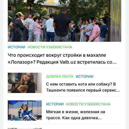
ИСТОРИИ
НОВОСТИ УЗБЕКИСТАНА
Что происходит вокруг стройки в махалле
«Лолазор»? Редакция Vaib.uz встретилась со
всеми сторонами конфликта
ДОБРАЯ ЛЕНТА
ИСТОРИИ
С кем оставить кота или собаку? В
Ташкенте появился первый сервис
зоонянь
ИСТОРИИ
НОВОСТИ УЗБЕКИСТАНА
Мягкая в жизни, железная на
трассе. Как одна девочка
переписывает автоспорт в