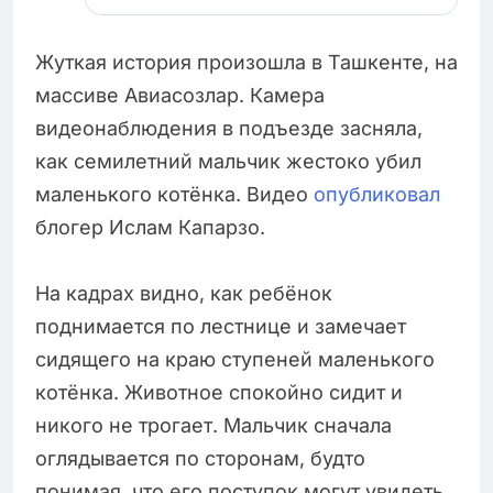
Жуткая история произошла в Ташкенте, на
массиве Авиасозлар. Камера
видеонаблюдения в подъезде засняла,
как семилетний мальчик жестоко убил
маленького котёнка. Видео
опубликовал
блогер Ислам Капарзо.
На кадрах видно, как ребёнок
поднимается по лестнице и замечает
сидящего на краю ступеней маленького
котёнка. Животное спокойно сидит и
никого не трогает. Мальчик сначала
оглядывается по сторонам, будто
понимая, что его поступок могут увидеть