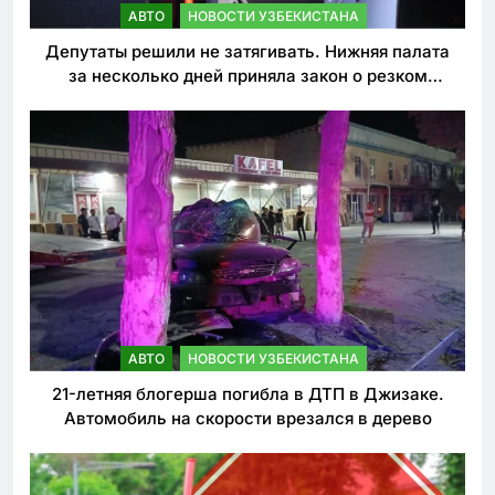
АВТО
НОВОСТИ УЗБЕКИСТАНА
Депутаты решили не затягивать. Нижняя палата
за несколько дней приняла закон о резком
ужесточении наказаний для нарушителей ПДД
АВТО
НОВОСТИ УЗБЕКИСТАНА
21-летняя блогерша погибла в ДТП в Джизаке.
Автомобиль на скорости врезался в дерево