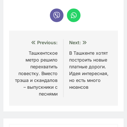
Навигация
Previous:
Next:
по
Ташкентское
В Ташкенте хотят
метро решило
построить новые
записям
перехватить
платные дороги.
повестку. Вместо
Идея интересная,
трэша и скандалов
но есть много
– выпускники с
нюансов
песнями