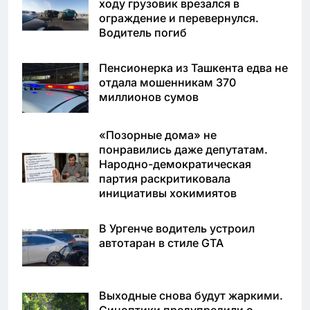
ходу грузовик врезался в
ограждение и перевернулся.
Водитель погиб
Пенсионерка из Ташкента едва не
отдала мошенникам 370
миллионов сумов
«Позорные дома» не
понравились даже депутатам.
Народно-демократическая
партия раскритиковала
инициативы хокимиятов
В Ургенче водитель устроил
автотаран в стиле GTA
Выходные снова будут жаркими.
Синоптики предупредили о