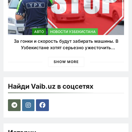
АВТО
НОВОСТИ УЗБЕКИСТАНА
За гонки и скорость будут забирать машины. В
Узбекистане хотят серьезно ужесточить
наказания для лихачей
SHOW MORE
Найди Vaib.uz в соцсетях