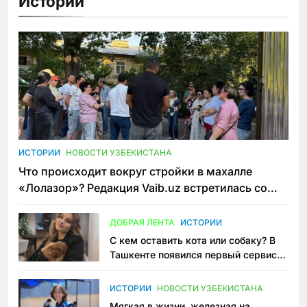
Истории
ИСТОРИИ
НОВОСТИ УЗБЕКИСТАНА
Что происходит вокруг стройки в махалле
«Лолазор»? Редакция Vaib.uz встретилась со
всеми сторонами конфликта
ДОБРАЯ ЛЕНТА
ИСТОРИИ
С кем оставить кота или собаку? В
Ташкенте появился первый сервис
зоонянь
ИСТОРИИ
НОВОСТИ УЗБЕКИСТАНА
Мягкая в жизни, железная на