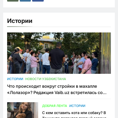
Истории
ИСТОРИИ
НОВОСТИ УЗБЕКИСТАНА
Что происходит вокруг стройки в махалле
«Лолазор»? Редакция Vaib.uz встретилась со
всеми сторонами конфликта
ДОБРАЯ ЛЕНТА
ИСТОРИИ
С кем оставить кота или собаку? В