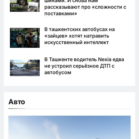
шинами. И снова нам
рассказывают про «сложности с
поставками»
В ташкентских автобусах на
«зайцев» хотят натравить
искусственный интеллект
В Ташкенте водитель Nexia едва
не устроил серьёзное ДТП с
автобусом
Авто