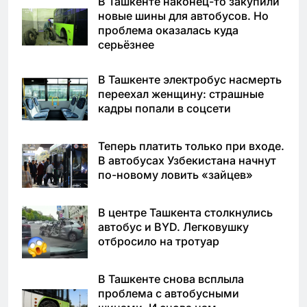
В Ташкенте наконец-то закупили
новые шины для автобусов. Но
проблема оказалась куда
серьёзнее
В Ташкенте электробус насмерть
переехал женщину: страшные
кадры попали в соцсети
Теперь платить только при входе.
В автобусах Узбекистана начнут
по-новому ловить «зайцев»
В центре Ташкента столкнулись
автобус и BYD. Легковушку
отбросило на тротуар
В Ташкенте снова всплыла
проблема с автобусными