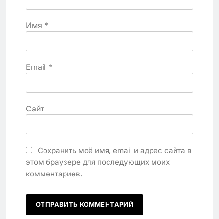
Имя
*
Email
*
Сайт
Сохранить моё имя, email и адрес сайта в
этом браузере для последующих моих
комментариев.