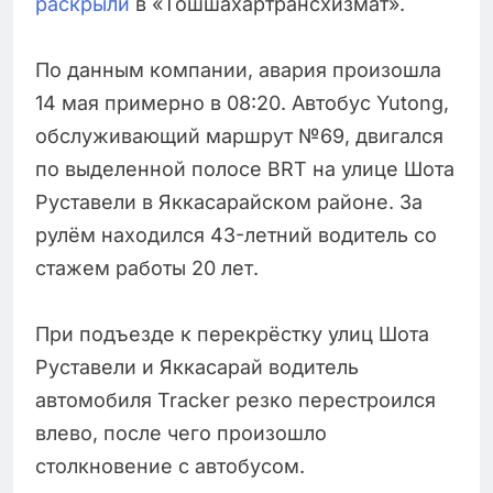
раскрыли
в «Тошшахартрансхизмат».
По данным компании, авария произошла
14 мая примерно в 08:20. Автобус Yutong,
обслуживающий маршрут №69, двигался
по выделенной полосе BRT на улице Шота
Руставели в Яккасарайском районе. За
рулём находился 43-летний водитель со
стажем работы 20 лет.
При подъезде к перекрёстку улиц Шота
Руставели и Яккасарай водитель
автомобиля Tracker резко перестроился
влево, после чего произошло
столкновение с автобусом.