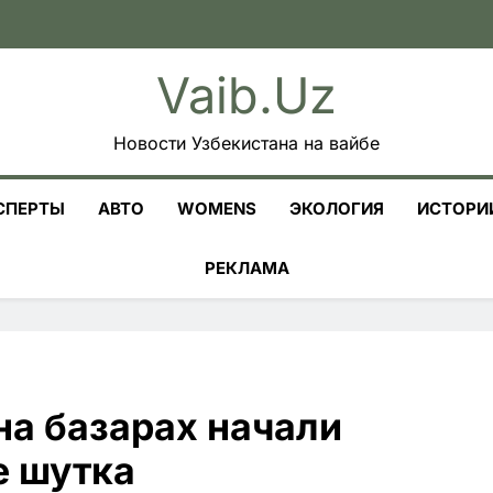
Vaib.uz
Новости Узбекистана на вайбе
СПЕРТЫ
АВТО
WOMENS
ЭКОЛОГИЯ
ИСТОРИ
РЕКЛАМА
на базарах начали
е шутка