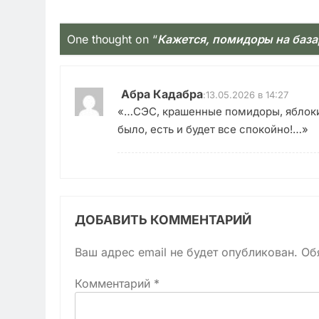
One thought on “
Кажется, помидоры на базар
Абра Кадабра
:
13.05.2026 в 14:27
«…СЭС, крашенные помидоры, яблоки,
было, есть и будет все спокойно!…»
ДОБАВИТЬ КОММЕНТАРИЙ
Ваш адрес email не будет опубликован.
Об
Комментарий
*