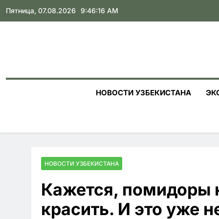
Skip
Пятница, 07.08.2026
9:46:17 AM
to
content
НОВОСТИ УЗБЕКИСТАНА
ЭК
НОВОСТИ УЗБЕКИСТАНА
Кажется, помидоры 
красить. И это уже н