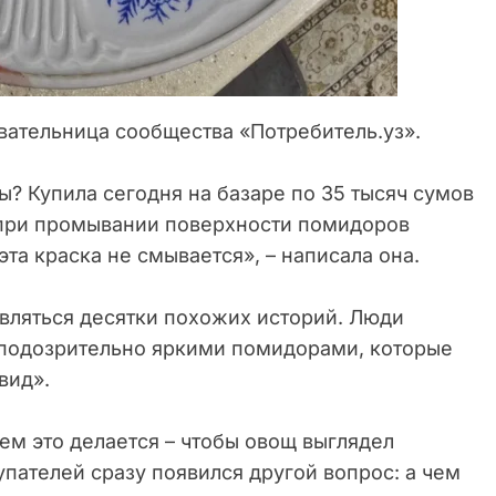
вательница сообщества «Потребитель.уз».
ы? Купила сегодня на базаре по 35 тысяч сумов
 при промывании поверхности помидоров
эта краска не смывается», – написала она.
являться десятки похожих историй. Люди
с подозрительно яркими помидорами, которые
вид».
ем это делается – чтобы овощ выглядел
упателей сразу появился другой вопрос: а чем