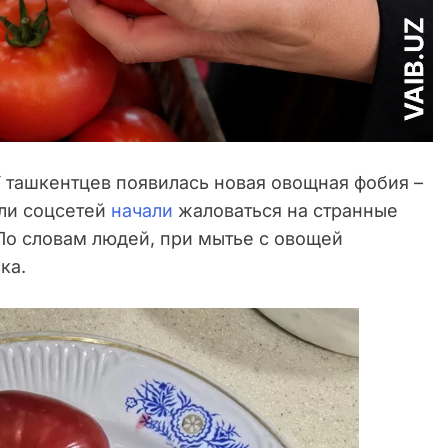
 ташкентцев появилась новая овощная фобия –
ли соцсетей
начали
жаловаться на странные
По словам людей, при мытье с овощей
ка.