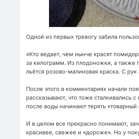
Одной из первых тревогу забила пользо
«Кто ведает, чем нынче красят помидор
за килограмм. Из плодоножки, а также
льётся розово-малиновая краска. С рук 
После этого в комментариях начали по
рассказывают, что тоже сталкивались 
после воды начинают терять «товарный 
И в целом все прекрасно понимают, зач
красивее, свежее и «дороже». Но у пок