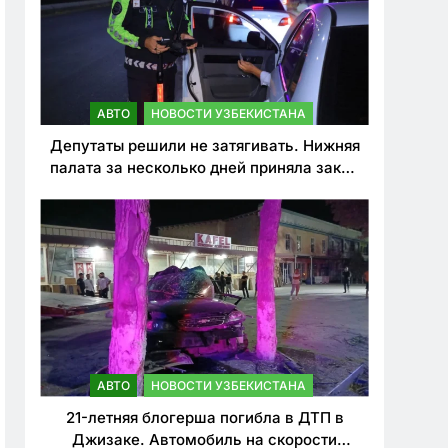
АВТО
НОВОСТИ УЗБЕКИСТАНА
Депутаты решили не затягивать. Нижняя
палата за несколько дней приняла закон
о резком ужесточении наказаний для
нарушителей ПДД
АВТО
НОВОСТИ УЗБЕКИСТАНА
21-летняя блогерша погибла в ДТП в
Джизаке. Автомобиль на скорости