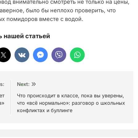
вод внимательно смотреть не только на цены,
наверное, было бы неплохо проверить, что
ых помидоров вместе с водой.
 нашей статьей
s:
Next:
ет
Что происходит в классе, пока вы уверены,
а»
что «всё нормально»: разговор о школьных
конфликтах и буллинге