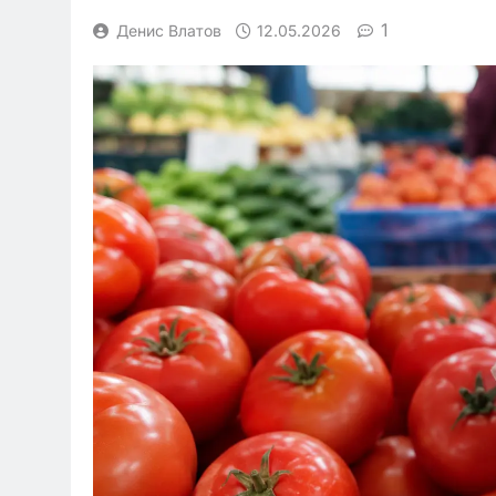
1
Денис Влатов
12.05.2026