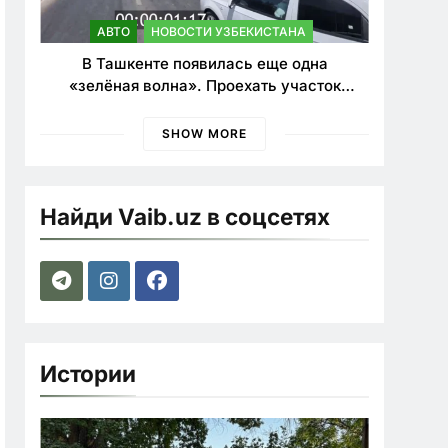
АВТО
НОВОСТИ УЗБЕКИСТАНА
В Ташкенте появилась еще одна
«зелёная волна». Проехать участок
теперь можно почти в два раза быстрее
SHOW MORE
Найди Vaib.uz в соцсетях
Истории