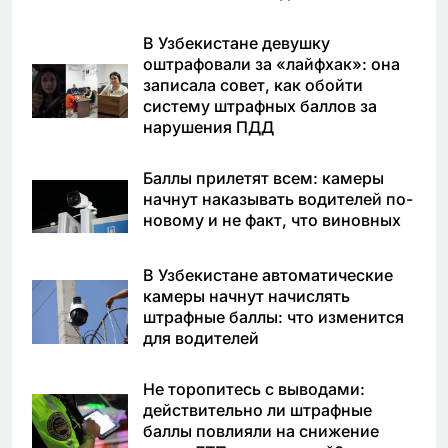
В Узбекистане девушку
оштрафовали за «лайфхак»: она
записала совет, как обойти
систему штрафных баллов за
нарушения ПДД
Баллы прилетят всем: камеры
начнут наказывать водителей по-
новому и не факт, что виновных
В Узбекистане автоматические
камеры начнут начислять
штрафные баллы: что изменится
для водителей
Не торопитесь с выводами:
действительно ли штрафные
баллы повлияли на снижение