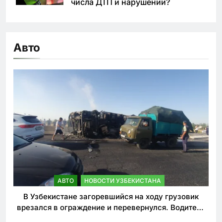
числа ДТП и нарушений?
Авто
АВТО
НОВОСТИ УЗБЕКИСТАНА
В Узбекистане загоревшийся на ходу грузовик
врезался в ограждение и перевернулся. Водитель
погиб