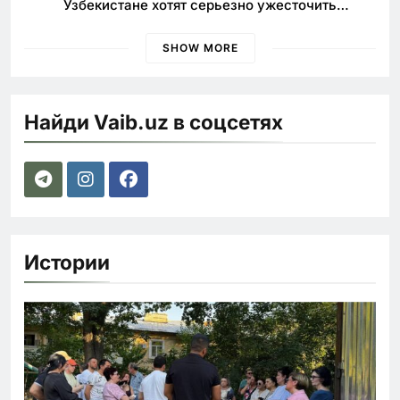
Узбекистане хотят серьезно ужесточить
наказания для лихачей
SHOW MORE
Найди Vaib.uz в соцсетях
Истории