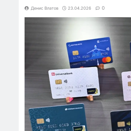
0
Денис Влатов
23.04.2026