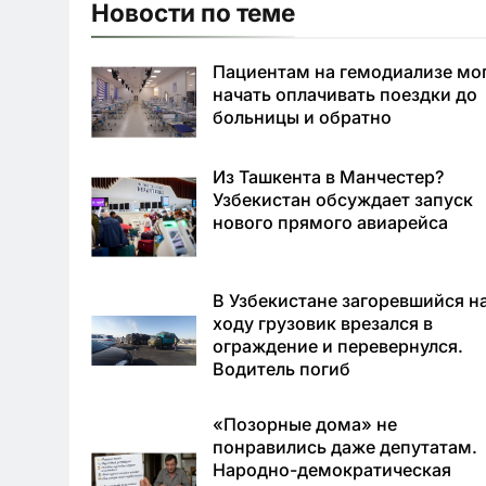
Новости по теме
Пациентам на гемодиализе мо
начать оплачивать поездки до
больницы и обратно
Из Ташкента в Манчестер?
Узбекистан обсуждает запуск
нового прямого авиарейса
В Узбекистане загоревшийся н
ходу грузовик врезался в
ограждение и перевернулся.
Водитель погиб
«Позорные дома» не
понравились даже депутатам.
Народно-демократическая