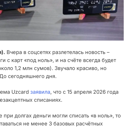
).
Вчера в соцсетях разлетелась новость –
и с карт «под ноль», и на счёте всегда будет
коло 1,2 млн сумов). Звучало красиво, но
До сегодняшнего дня.
тема Uzcard
заявила
, что с 15 апреля 2026 года
езакцептных списаниях.
е при долгах деньги могли списать «в ноль», то
ставаться не менее 3 базовых расчётных