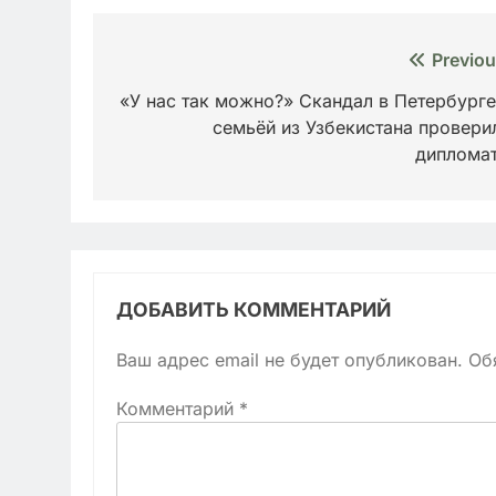
Навигация
Previou
по
«У нас так можно?» Скандал в Петербурге
семьёй из Узбекистана провери
записям
диплома
ДОБАВИТЬ КОММЕНТАРИЙ
Ваш адрес email не будет опубликован.
Об
Комментарий
*