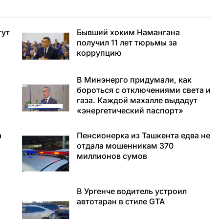
гут
Бывший хоким Намангана
получил 11 лет тюрьмы за
коррупцию
В Минэнерго придумали, как
бороться с отключениями света и
газа. Каждой махалле выдадут
«энергетический паспорт»
а
Пенсионерка из Ташкента едва не
отдала мошенникам 370
миллионов сумов
В Ургенче водитель устроил
автотаран в стиле GTA