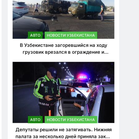
АВТО
НОВОСТИ УЗБЕКИСТАНА
В Узбекистане загоревшийся на ходу
грузовик врезался в ограждение и
перевернулся. Водитель погиб
АВТО
НОВОСТИ УЗБЕКИСТАНА
Депутаты решили не затягивать. Нижняя
палата за несколько дней приняла закон