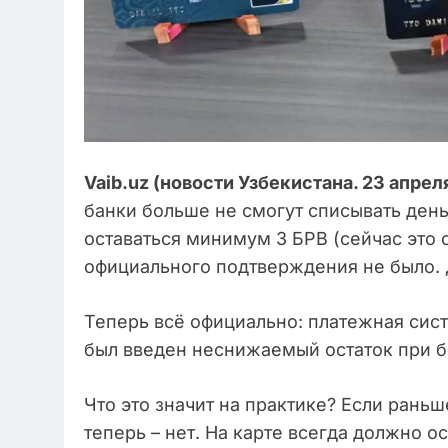
Vaib.uz (новости Узбекистана. 23 апреля
банки больше не смогут списывать деньг
оставаться минимум 3 БРВ (сейчас это о
официального подтверждения не было. 
Теперь всё официально: платежная сис
был введен неснижаемый остаток при б
Что это значит на практике? Если раньш
теперь – нет. На карте всегда должно о