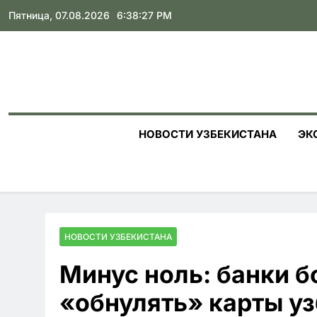
Skip
Пятница, 07.08.2026
6:38:28 PM
to
content
НОВОСТИ УЗБЕКИСТАНА
ЭК
НОВОСТИ УЗБЕКИСТАНА
Минус ноль: банки б
«обнулять» карты у