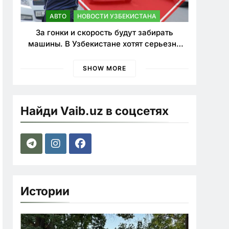
АВТО
НОВОСТИ УЗБЕКИСТАНА
За гонки и скорость будут забирать
машины. В Узбекистане хотят серьезно
ужесточить наказания для лихачей
SHOW MORE
Найди Vaib.uz в соцсетях
Истории