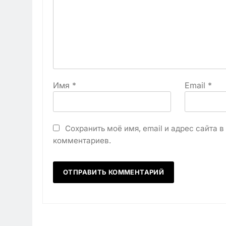
Имя
*
Email
*
Сохранить моё имя, email и адрес сайта 
комментариев.