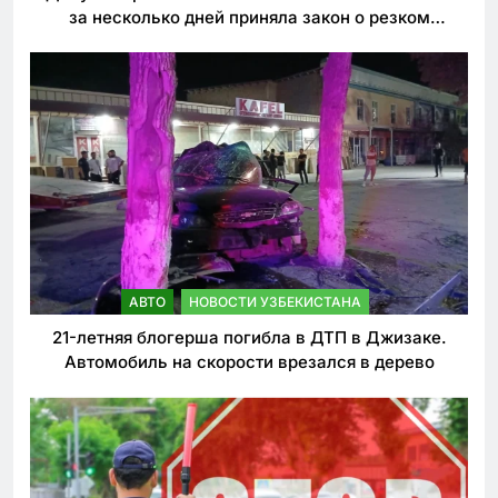
за несколько дней приняла закон о резком
ужесточении наказаний для нарушителей ПДД
АВТО
НОВОСТИ УЗБЕКИСТАНА
21-летняя блогерша погибла в ДТП в Джизаке.
Автомобиль на скорости врезался в дерево