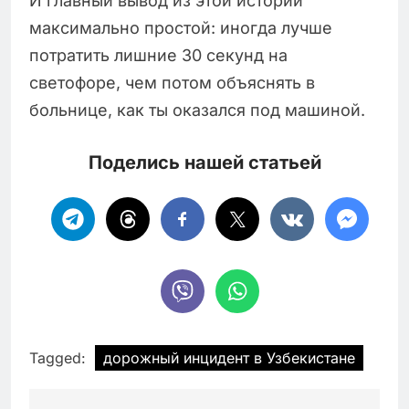
И главный вывод из этой истории
максимально простой: иногда лучше
потратить лишние 30 секунд на
светофоре, чем потом объяснять в
больнице, как ты оказался под машиной.
Поделись нашей статьей
Tagged:
дорожный инцидент в Узбекистане