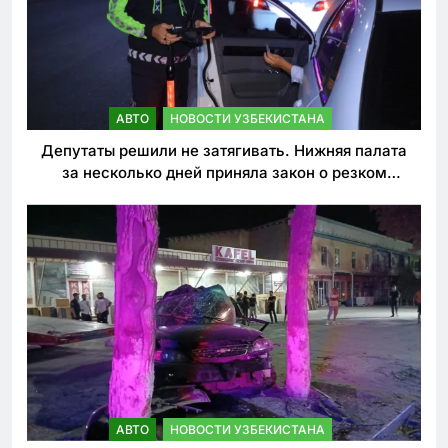
АВТО
НОВОСТИ УЗБЕКИСТАНА
Депутаты решили не затягивать. Нижняя палата
за несколько дней приняла закон о резком
ужесточении наказаний для нарушителей ПДД
АВТО
НОВОСТИ УЗБЕКИСТАНА