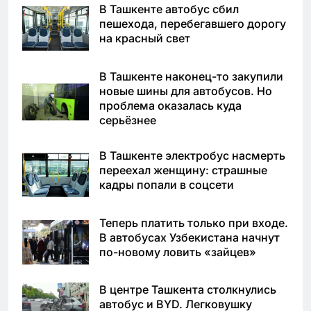
В Ташкенте автобус сбил
пешехода, перебегавшего дорогу
на красный свет
В Ташкенте наконец-то закупили
новые шины для автобусов. Но
проблема оказалась куда
серьёзнее
В Ташкенте электробус насмерть
переехал женщину: страшные
кадры попали в соцсети
Теперь платить только при входе.
В автобусах Узбекистана начнут
по-новому ловить «зайцев»
В центре Ташкента столкнулись
автобус и BYD. Легковушку