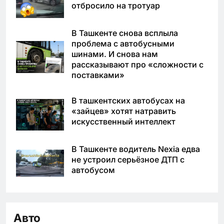
отбросило на тротуар
В Ташкенте снова всплыла
проблема с автобусными
шинами. И снова нам
рассказывают про «сложности с
поставками»
В ташкентских автобусах на
«зайцев» хотят натравить
искусственный интеллект
В Ташкенте водитель Nexia едва
не устроил серьёзное ДТП с
автобусом
Авто