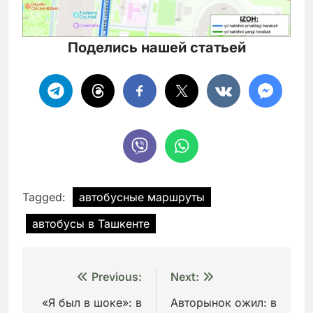
Поделись нашей статьей
Tagged:
автобусные маршруты
автобусы в Ташкенте
Навигация
Previous:
Next:
по
«Я был в шоке»: в
Авторынок ожил: в