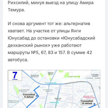
Рихсилий, минуя выезд на улицу Амира
Темура.
И снова аргумент тот же: альтернатив
хватает. На участке от улицы Янги
Юнусабад до остановки «Юнусабадский
дехканский рынок» уже работают
маршруты №5, 67, 83 и 157. В сумме 42
автобуса.