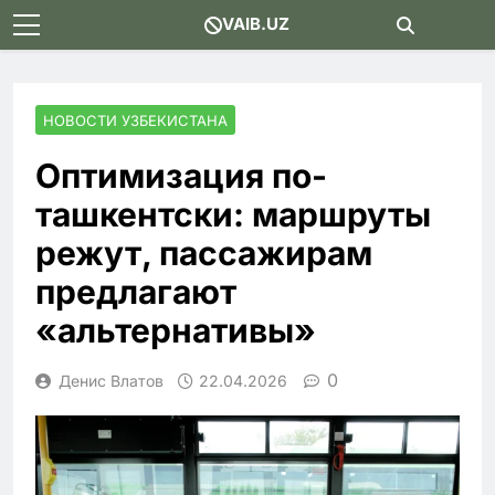
Skip
VAIB.UZ
to
content
НОВОСТИ УЗБЕКИСТАНА
Оптимизация по-
ташкентски: маршруты
режут, пассажирам
предлагают
«альтернативы»
0
Денис Влатов
22.04.2026