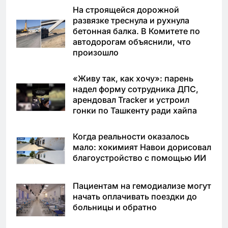
На строящейся дорожной
развязке треснула и рухнула
бетонная балка. В Комитете по
автодорогам объяснили, что
произошло
«Живу так, как хочу»: парень
надел форму сотрудника ДПС,
арендовал Tracker и устроил
гонки по Ташкенту ради хайпа
Когда реальности оказалось
мало: хокимият Навои дорисовал
благоустройство с помощью ИИ
Пациентам на гемодиализе могут
начать оплачивать поездки до
больницы и обратно