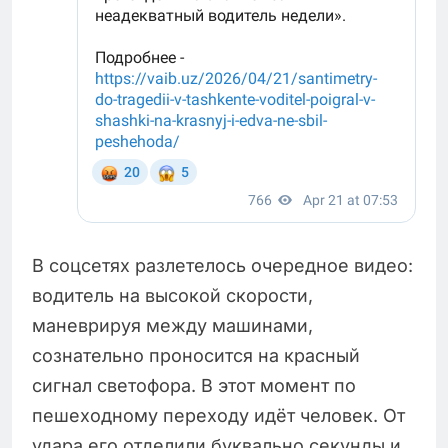
В соцсетях разлетелось очередное видео:
водитель на высокой скорости,
маневрируя между машинами,
сознательно проносится на красный
сигнал светофора. В этот момент по
пешеходному переходу идёт человек. От
удара его отделили буквально секунды и