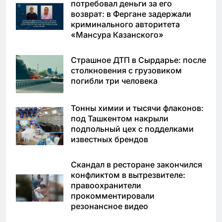
потребовал деньги за его
возврат: в Фергане задержали
криминального авторитета
«Мансура Казанского»
Страшное ДТП в Сырдарье: после
столкновения с грузовиком
погибли три человека
Тонны химии и тысячи флаконов:
под Ташкентом накрыли
подпольный цех с подделками
известных брендов
Скандал в ресторане закончился
конфликтом в вытрезвителе:
правоохранители
прокомментировали
резонансное видео