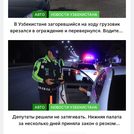
АВТО
НОВОСТИ УЗБЕКИСТАНА
В Узбекистане загоревшийся на ходу грузовик
врезался в ограждение и перевернулся. Водитель
погиб
АВТО
НОВОСТИ УЗБЕКИСТАНА
Депутаты решили не затягивать. Нижняя палата
за несколько дней приняла закон о резком
ужесточении наказаний для нарушителей ПДД