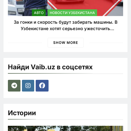
АВТО
НОВОСТИ УЗБЕКИСТАНА
За гонки и скорость будут забирать машины. В
Узбекистане хотят серьезно ужесточить
наказания для лихачей
SHOW MORE
Найди Vaib.uz в соцсетях
Истории