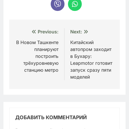
Навигация
Previous:
Next:
по
В Новом Ташкенте
Китайский
планируют
автопром заходит
записям
построить
в Бухару:
трёхуровневую
Leapmotor готовит
станцию метро
запуск сразу пяти
моделей
ДОБАВИТЬ КОММЕНТАРИЙ