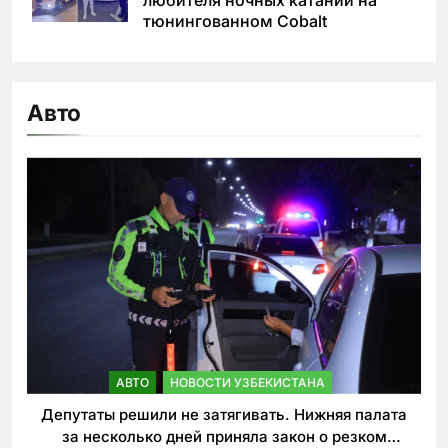
любителя ночных катаний на
тюнингованном Cobalt
Авто
АВТО
НОВОСТИ УЗБЕКИСТАНА
Депутаты решили не затягивать. Нижняя палата
за несколько дней приняла закон о резком