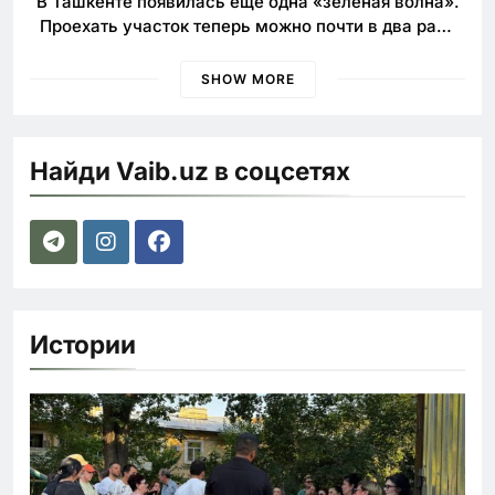
В Ташкенте появилась еще одна «зелёная волна».
Проехать участок теперь можно почти в два раза
быстрее
SHOW MORE
Найди Vaib.uz в соцсетях
Истории