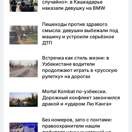
случайно»: в Кашкадарье
наказали девушку на BMW
Пешеходы против здравого
смысла: девушки выбежали под
машину и устроили серьёзное
ДТП
Встречка как стиль жизни: в
Узбекистане водители
продолжают играть в «русскую
рулетку» на дорогах
Mortal Kombat по-узбекски.
Дорожный конфликт закончился
дракой и «ударом Лю Канга»
Без номеров, зато с понтами:
правоохранители нашли