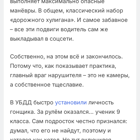
выполняет максимально опасные
манёвры. В общем, классический набор
«дорожного хулигана». И самое забавное
– все эти подвиги водитель сам же
выкладывал в соцсети.
Собственно, на этом всё и закончилось.
Потому что, как показывает практика,
главный враг нарушителя – это не камеры,
а собственное тщеславие.
В УБДД быстро
установили
личность
гонщика. За рулём оказался… ученик 9
класса. Сам подросток честно признался:
думал, что его не найдут, поэтому и
катался как хотел. Но тут включился