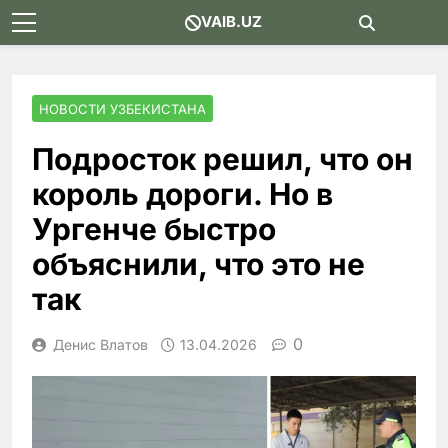
Skip
VAIB.UZ
to
content
НОВОСТИ УЗБЕКИСТАНА
Подросток решил, что он
король дороги. Но в
Ургенче быстро
объяснили, что это не
так
0
Денис Влатов
13.04.2026