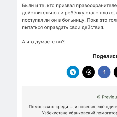
Были и те, кто призвал правоохранител
действительно ли ребёнку стало плохо
поступал ли он в больницу. Пока это то
пытаться оправдать свои действия.
А что думаете вы?
Поделись
Навигация
Previou
по
Помог взять кредит… и повесил ещё один:
Узбекистане «банковский помогато
записям