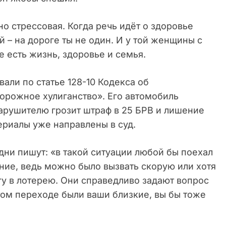
о стрессовая. Когда речь идёт о здоровье
й – на дороге ты не один. И у той женщины с
е есть жизнь, здоровье и семья.
али по статье 128-10 Кодекса об
орожное хулиганство». Его автомобиль
нарушителю грозит штраф в 25 БРВ и лишение
териалы уже направлены в суд.
ни пишут: «в такой ситуации любой бы поехал
ание, ведь можно было вызвать скорую или хотя
гу в лотерею. Они справедливо задают вопрос
том переходе были ваши близкие, вы бы тоже