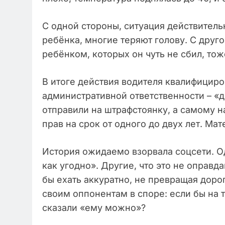
С одной стороны, ситуация действительн
ребёнка, многие теряют голову. С друго
ребёнком, которых он чуть не сбил, тож
В итоге действия водителя квалифициров
административной ответственности – «д
отправили на штрафстоянку, а самому 
прав на срок от одного до двух лет. Ма
История ожидаемо взорвала соцсети. Од
как угодно». Другие, что это не оправд
бы ехать аккуратно, не превращая доро
своим оппонентам в споре: если бы на 
сказали «ему можно»?