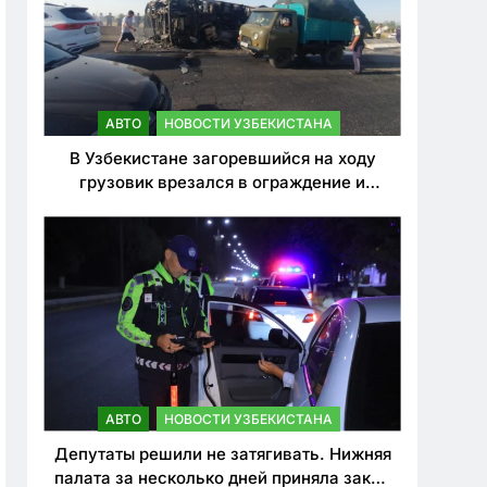
АВТО
НОВОСТИ УЗБЕКИСТАНА
В Узбекистане загоревшийся на ходу
грузовик врезался в ограждение и
перевернулся. Водитель погиб
АВТО
НОВОСТИ УЗБЕКИСТАНА
Депутаты решили не затягивать. Нижняя
палата за несколько дней приняла закон