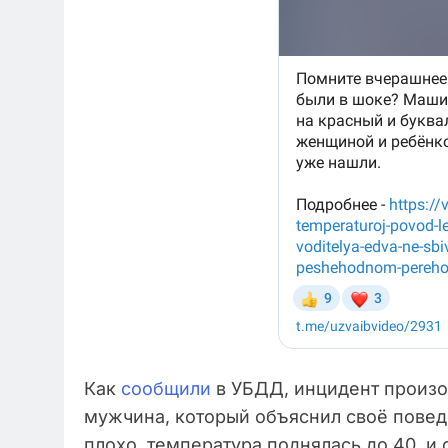
Как
сообщили
в УБДД, инцидент произо
мужчина, который объяснил своё поведе
плохо, температура поднялась до 40, и