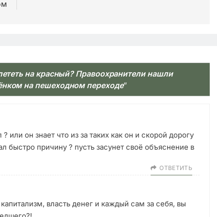
ом
 лететь на красный? Правоохранители нашли
бёнком на пешеходном переходе
”
? или он знает что из за таких как он и скорой дорогу
ал быстро причину ? пусть засунет своё объяснение в
ОТВЕТИТЬ
капитализм, власть денег и каждый сам за себя, вы
едшего?!….