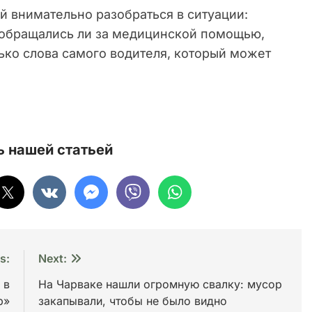
ей внимательно разобраться в ситуации:
, обращались ли за медицинской помощью,
лько слова самого водителя, который может
 нашей статьей
s:
Next:
 в
На Чарваке нашли огромную свалку: мусор
р»
закапывали, чтобы не было видно