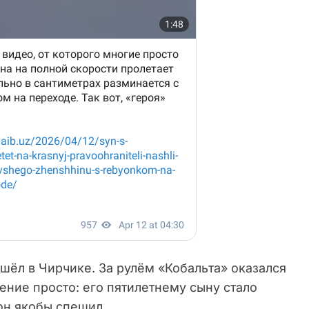
шёл в Чирчике. За рулём «Кобальта» оказался
ние просто: его пятилетнему сыну стало
 он якобы спешил.