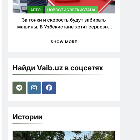
АВТО
НОВОСТИ УЗБЕКИСТАНА
За гонки и скорость будут забирать
машины. В Узбекистане хотят серьезно
ужесточить наказания для лихачей
SHOW MORE
Найди Vaib.uz в соцсетях
Истории