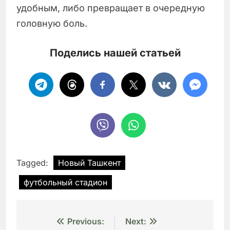
удобным, либо превращает в очередную
головную боль.
Поделись нашей статьей
Tagged:
Новый Ташкент
футбольный стадион
Навигация
Previous:
Next: