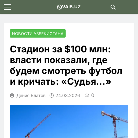
Skip
VAIB.UZ
to
content
НОВОСТИ УЗБЕКИСТАНА
Стадион за $100 млн:
власти показали, где
будем смотреть футбол
и кричать: «Судья…»
0
Денис Влатов
24.03.2026