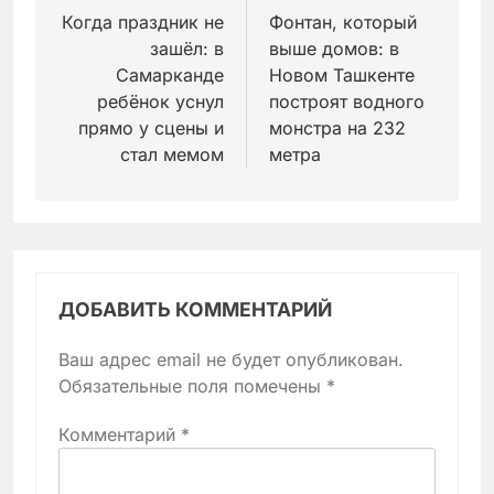
по
Когда праздник не
Фонтан, который
зашёл: в
выше домов: в
записям
Самарканде
Новом Ташкенте
ребёнок уснул
построят водного
прямо у сцены и
монстра на 232
стал мемом
метра
ДОБАВИТЬ КОММЕНТАРИЙ
Ваш адрес email не будет опубликован.
Обязательные поля помечены
*
Комментарий
*