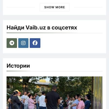
наказания для лихачей
SHOW MORE
Найди Vaib.uz в соцсетях
Истории