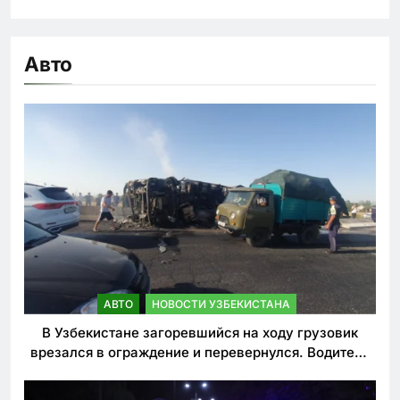
Авто
АВТО
НОВОСТИ УЗБЕКИСТАНА
В Узбекистане загоревшийся на ходу грузовик
врезался в ограждение и перевернулся. Водитель
погиб