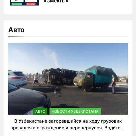
«Смекты»
Авто
АВТО
НОВОСТИ УЗБЕКИСТАНА
В Узбекистане загоревшийся на ходу грузовик
врезался в ограждение и перевернулся. Водитель
погиб