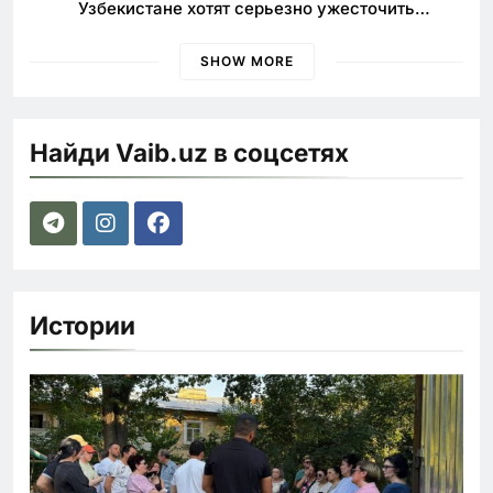
Узбекистане хотят серьезно ужесточить
наказания для лихачей
SHOW MORE
Найди Vaib.uz в соцсетях
Истории