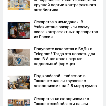
крупной партии контрафактного
антибиотика
Лекарства в чемоданах. В
Узбекистане раскрыли схему
ввоза контрафактных препаратов
из России
Покупаете лекарства и БАДы в
Telegram? Тогда эта новость для
вас. В Андижане накрыли
подпольный фармцех
Под колбасой – таблетки: в
Ташкенте нашли грузовик с
«сюрпризом» на 2,5 млрд сумов
Лекарства «с сюрпризом»: в
Ташкентской области нашли