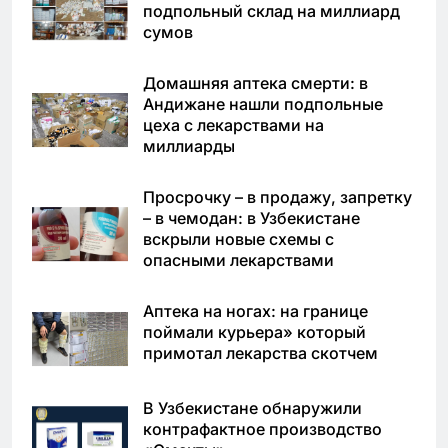
подпольный склад на миллиард
сумов
Домашняя аптека смерти: в
Андижане нашли подпольные
цеха с лекарствами на
миллиарды
Просрочку – в продажу, запретку
– в чемодан: в Узбекистане
вскрыли новые схемы с
опасными лекарствами
Аптека на ногах: на границе
поймали курьера» который
примотал лекарства скотчем
В Узбекистане обнаружили
контрафактное производство