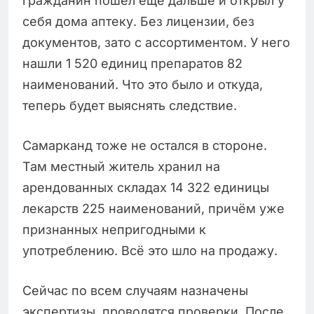
гражданин пошёл ещё дальше и открыл у
себя дома аптеку. Без лицензии, без
документов, зато с ассортиментом. У него
нашли 1 520 единиц препаратов 82
наименований. Что это было и откуда,
теперь будет выяснять следствие.
Самарканд тоже не остался в стороне.
Там местный житель хранил на
арендованных складах 14 322 единицы
лекарств 225 наименований, причём уже
признанных непригодными к
употреблению. Всё это шло на продажу.
Сейчас по всем случаям назначены
экспертизы, проводятся проверки. После