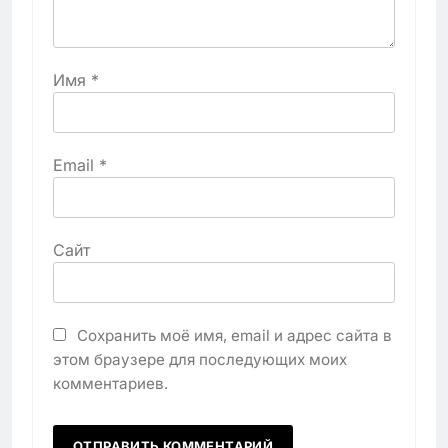
Имя
*
Email
*
Сайт
Сохранить моё имя, email и адрес сайта в
этом браузере для последующих моих
комментариев.