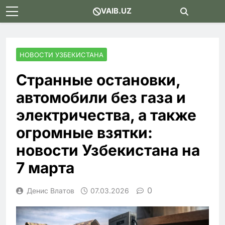
Skip
VAIB.UZ
to
content
НОВОСТИ УЗБЕКИСТАНА
Странные остановки,
автомобили без газа и
электричества, а также
огромные взятки:
новости Узбекистана на
7 марта
0
Денис Влатов
07.03.2026