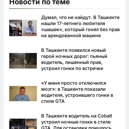
Новости по теме
Думал, что не найдут. В Ташкенте
нашли 17-летнего любителя
«шашек», который гонял без прав
на арендованной машине
В Ташкенте появился новый
герой ночных дорог: пьяный
водитель, лишенный прав,
устроил гонки по встречке
«У меня просто отключился
мозг»: в Ташкенте показали
водителя, устроившего гонки в
стиле GTA
В Ташкенте водитель на Cobalt
устроил ночные гонки в стиле
GTA. Для остановки пришлось