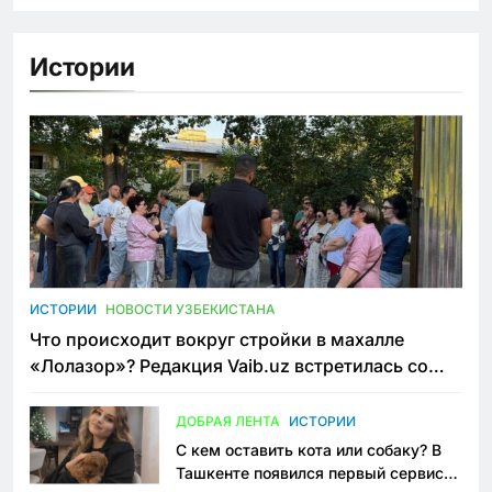
Истории
ИСТОРИИ
НОВОСТИ УЗБЕКИСТАНА
Что происходит вокруг стройки в махалле
«Лолазор»? Редакция Vaib.uz встретилась со
всеми сторонами конфликта
ДОБРАЯ ЛЕНТА
ИСТОРИИ
С кем оставить кота или собаку? В
Ташкенте появился первый сервис