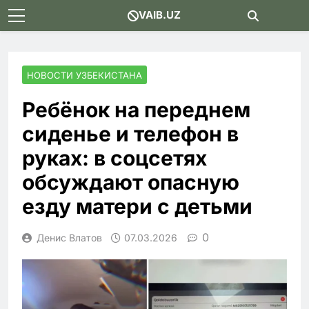
Skip
VAIB.UZ
to
content
НОВОСТИ УЗБЕКИСТАНА
Ребёнок на переднем
сиденье и телефон в
руках: в соцсетях
обсуждают опасную
езду матери с детьми
0
Денис Влатов
07.03.2026