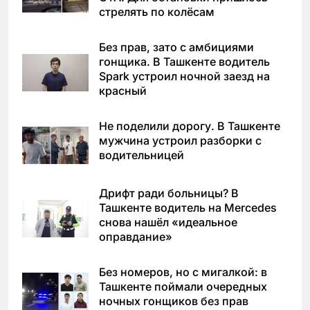
стрелять по колёсам
Без прав, зато с амбициями
гонщика. В Ташкенте водитель
Spark устроил ночной заезд на
красный
Не поделили дорогу. В Ташкенте
мужчина устроил разборки с
водительницей
Дрифт ради больницы? В
Ташкенте водитель на Mercedes
снова нашёл «идеальное
оправдание»
Без номеров, но с мигалкой: в
Ташкенте поймали очередных
ночных гонщиков без прав