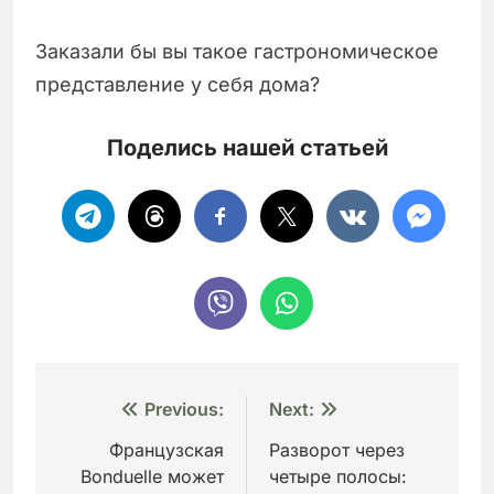
Заказали бы вы такое гастрономическое
представление у себя дома?
Поделись нашей статьей
Навигация
Previous:
Next:
по
Французская
Разворот через
Bonduelle может
четыре полосы:
записям