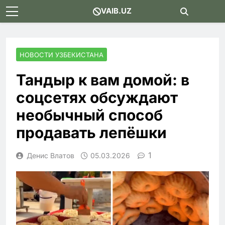
Skip
VAIB.UZ
to
content
НОВОСТИ УЗБЕКИСТАНА
Тандыр к вам домой: в
соцсетях обсуждают
необычный способ
продавать лепёшки
1
Денис Влатов
05.03.2026