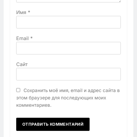
Имя
*
Email
*
Сайт
Сохранить моё имя, email и адрес сайта в
этом браузере для последующих моих
комментариев.