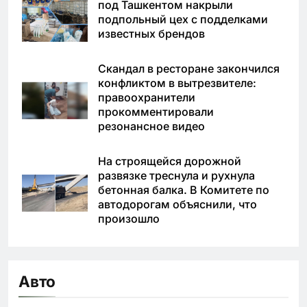
под Ташкентом накрыли
подпольный цех с подделками
известных брендов
Скандал в ресторане закончился
конфликтом в вытрезвителе:
правоохранители
прокомментировали
резонансное видео
На строящейся дорожной
развязке треснула и рухнула
бетонная балка. В Комитете по
автодорогам объяснили, что
произошло
Авто