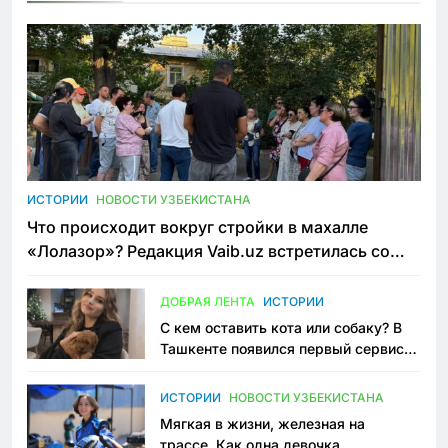
ИСТОРИИ
НОВОСТИ УЗБЕКИСТАНА
Что происходит вокруг стройки в махалле
«Лолазор»? Редакция Vaib.uz встретилась со
всеми сторонами конфликта
ДОБРАЯ ЛЕНТА
ИСТОРИИ
С кем оставить кота или собаку? В
Ташкенте появился первый сервис
зоонянь
ИСТОРИИ
НОВОСТИ УЗБЕКИСТАНА
Мягкая в жизни, железная на
трассе. Как одна девочка