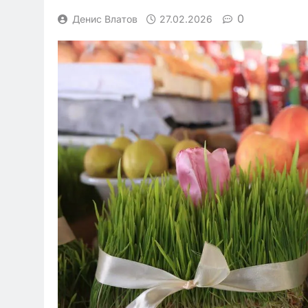
0
Денис Влатов
27.02.2026