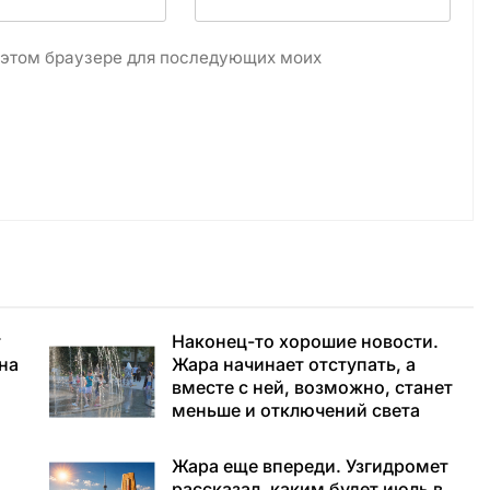
в этом браузере для последующих моих
т
Наконец-то хорошие новости.
 на
Жара начинает отступать, а
вместе с ней, возможно, станет
меньше и отключений света
Жара еще впереди. Узгидромет
рассказал, каким будет июль в