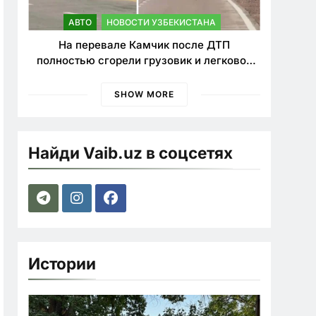
АВТО
НОВОСТИ УЗБЕКИСТАНА
На перевале Камчик после ДТП
полностью сгорели грузовик и легковой
автомобиль
SHOW MORE
Найди Vaib.uz в соцсетях
Истории