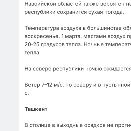
Навоийской областей также вероятен н
республики сохранится сухая погода.
Температура воздуха в большинстве обла
воскресенье, 1 марта, местами воздух пр
20-25 градусов тепла. Ночные температ
тепла.
На севере республики ночью ожидается 
Ветер 7–12 м/с, по северу и в пустынно
с.
Ташкент
В столице в выходные осадков не прогн