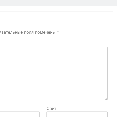
язательные поля помечены
*
Сайт