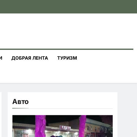
И
ДОБРАЯ ЛЕНТА
ТУРИЗМ
Авто