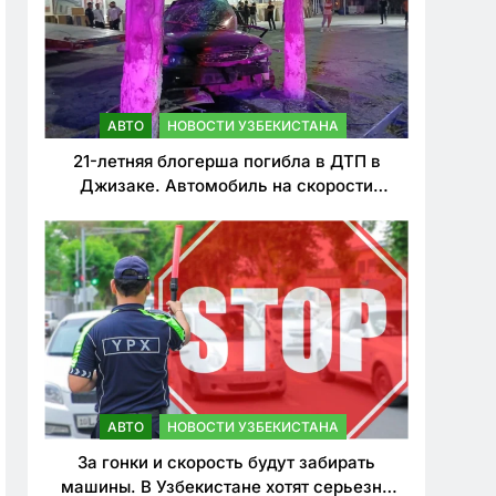
АВТО
НОВОСТИ УЗБЕКИСТАНА
21-летняя блогерша погибла в ДТП в
Джизаке. Автомобиль на скорости
врезался в дерево
АВТО
НОВОСТИ УЗБЕКИСТАНА
За гонки и скорость будут забирать
машины. В Узбекистане хотят серьезно