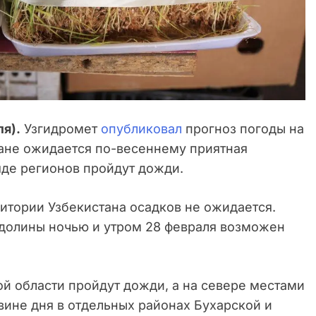
ля).
Узгидромет
опубликовал
прогноз погоды на
ане ожидается по-весеннему приятная
яде регионов пройдут дожди.
ритории Узбекистана осадков не ожидается.
долины ночью и утром 28 февраля возможен
ой области пройдут дожди, а на севере местами
вине дня в отдельных районах Бухарской и