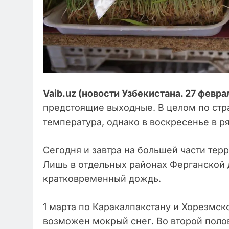
Vaib.uz (новости Узбекистана. 27 февра
предстоящие выходные. В целом по стр
температура, однако в воскресенье в р
Сегодня и завтра на большей части тер
Лишь в отдельных районах Ферганской 
кратковременный дождь.
1 марта по Каракалпакстану и Хорезмск
возможен мокрый снег. Во второй поло