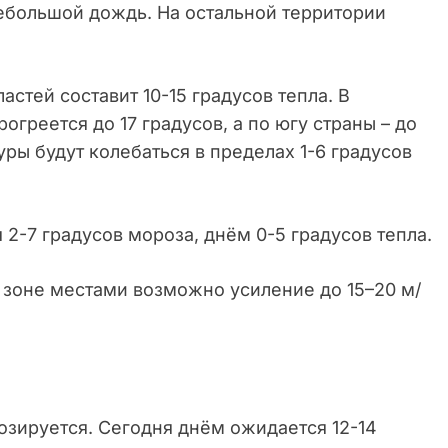
ебольшой дождь. На остальной территории
стей составит 10-15 градусов тепла. В
огреется до 17 градусов, а по югу страны – до
уры будут колебаться в пределах 1-6 градусов
2-7 градусов мороза, днём 0-5 градусов тепла.
й зоне местами возможно усиление до 15–20 м/
озируется. Сегодня днём ожидается 12-14