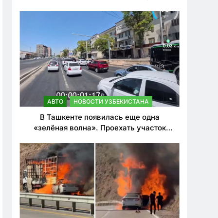
ужесточить наказания для лихачей
АВТО
НОВОСТИ УЗБЕКИСТАНА
В Ташкенте появилась еще одна
«зелёная волна». Проехать участок
теперь можно почти в два раза быстрее