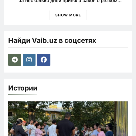
за несколько дней приняла закон о резком
ужесточении наказаний для нарушителей ПДД
SHOW MORE
Найди Vaib.uz в соцсетях
Истории