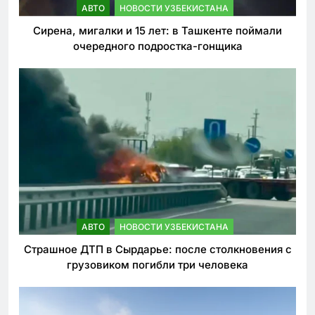
АВТО
НОВОСТИ УЗБЕКИСТАНА
Сирена, мигалки и 15 лет: в Ташкенте поймали
очередного подростка-гонщика
АВТО
НОВОСТИ УЗБЕКИСТАНА
Страшное ДТП в Сырдарье: после столкновения с
грузовиком погибли три человека