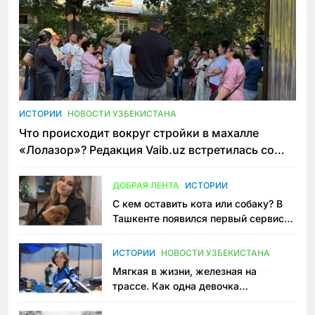
ИСТОРИИ
НОВОСТИ УЗБЕКИСТАНА
Что происходит вокруг стройки в махалле
«Лолазор»? Редакция Vaib.uz встретилась со
всеми сторонами конфликта
ДОБРАЯ ЛЕНТА
ИСТОРИИ
С кем оставить кота или собаку? В
Ташкенте появился первый сервис
зоонянь
ИСТОРИИ
НОВОСТИ УЗБЕКИСТАНА
Мягкая в жизни, железная на
трассе. Как одна девочка
переписывает автоспорт в