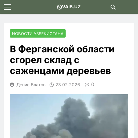
Skip
VAIB.UZ
to
content
НОВОСТИ УЗБЕКИСТАНА
В Ферганской области
сгорел склад с
саженцами деревьев
0
Денис Влатов
23.02.2026