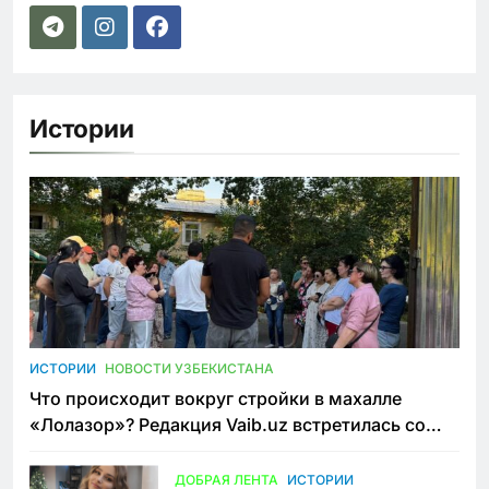
Истории
ИСТОРИИ
НОВОСТИ УЗБЕКИСТАНА
Что происходит вокруг стройки в махалле
«Лолазор»? Редакция Vaib.uz встретилась со
всеми сторонами конфликта
ДОБРАЯ ЛЕНТА
ИСТОРИИ