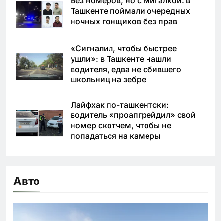
Без номеров, но с мигалкой: в
Ташкенте поймали очередных
ночных гонщиков без прав
«Сигналил, чтобы быстрее
ушли»: в Ташкенте нашли
водителя, едва не сбившего
школьниц на зебре
Лайфхак по-ташкентски:
водитель «проапгрейдил» свой
номер скотчем, чтобы не
попадаться на камеры
Авто