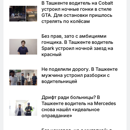
В Ташкенте водитель на Cobalt
устроил ночные гонки в стиле
GTA. Для остановки пришлось
стрелять по колёсам
Без прав, зато с амбициями
гонщика. В Ташкенте водитель
Spark устроил ночной заезд на
красный
Не поделили дорогу. В Ташкенте
мужчина устроил разборки с
водительницей
Дрифт ради больницы? В
Ташкенте водитель на Mercedes
снова нашёл «идеальное
оправдание»