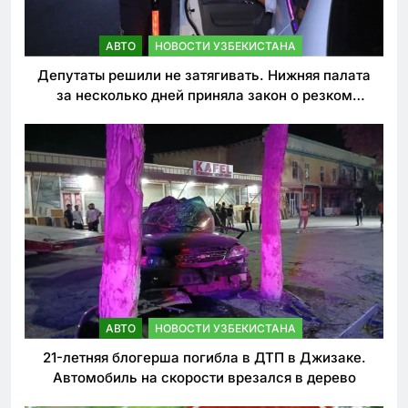
АВТО
НОВОСТИ УЗБЕКИСТАНА
Депутаты решили не затягивать. Нижняя палата
за несколько дней приняла закон о резком
ужесточении наказаний для нарушителей ПДД
АВТО
НОВОСТИ УЗБЕКИСТАНА
21-летняя блогерша погибла в ДТП в Джизаке.
Автомобиль на скорости врезался в дерево