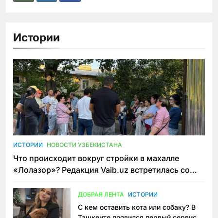
Истории
ИСТОРИИ
НОВОСТИ УЗБЕКИСТАНА
Что происходит вокруг стройки в махалле
«Лолазор»? Редакция Vaib.uz встретилась со
всеми сторонами конфликта
ДОБРАЯ ЛЕНТА
ИСТОРИИ
С кем оставить кота или собаку? В
Ташкенте появился первый сервис