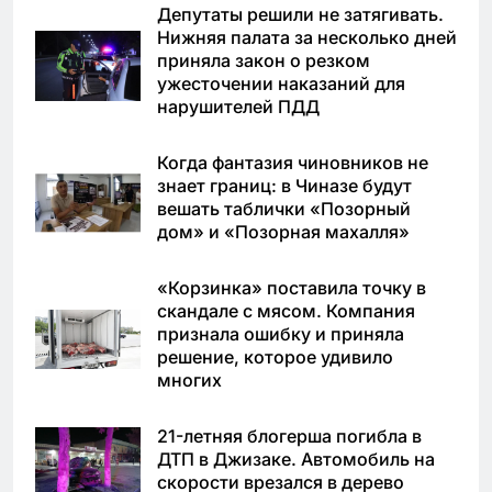
Депутаты решили не затягивать.
Нижняя палата за несколько дней
приняла закон о резком
ужесточении наказаний для
нарушителей ПДД
Когда фантазия чиновников не
знает границ: в Чиназе будут
вешать таблички «Позорный
дом» и «Позорная махалля»
«Корзинка» поставила точку в
скандале с мясом. Компания
признала ошибку и приняла
решение, которое удивило
многих
21-летняя блогерша погибла в
ДТП в Джизаке. Автомобиль на
скорости врезался в дерево