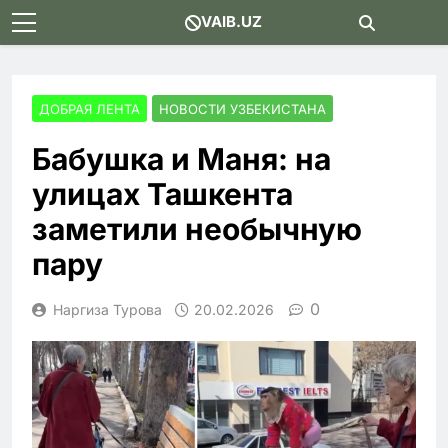
Skip
VAIB.UZ
to
content
ДОБРАЯ ЛЕНТА
НОВОСТИ УЗБЕКИСТАНА
Бабушка и Маня: на
улицах Ташкента
заметили необычную
пару
0
Наргиза Турова
20.02.2026