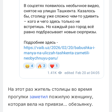
На этот раз житель столицы во время
прогулки
за
м
етил
пожилую женщину,
которая вела на привязи… обезьянку.