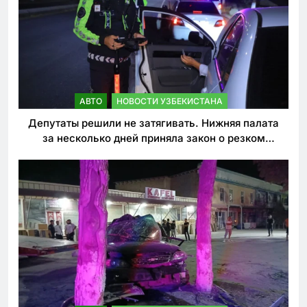
АВТО
НОВОСТИ УЗБЕКИСТАНА
Депутаты решили не затягивать. Нижняя палата
за несколько дней приняла закон о резком
ужесточении наказаний для нарушителей ПДД