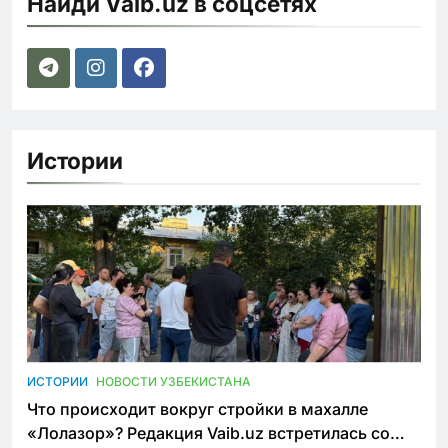
Найди Vaib.uz в соцсетях
Истории
ИСТОРИИ
НОВОСТИ УЗБЕКИСТАНА
Что происходит вокруг стройки в махалле
«Лолазор»? Редакция Vaib.uz встретилась со