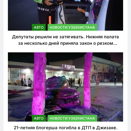
АВТО
НОВОСТИ УЗБЕКИСТАНА
Депутаты решили не затягивать. Нижняя палата
за несколько дней приняла закон о резком
ужесточении наказаний для нарушителей ПДД
АВТО
НОВОСТИ УЗБЕКИСТАНА
21-летняя блогерша погибла в ДТП в Джизаке.