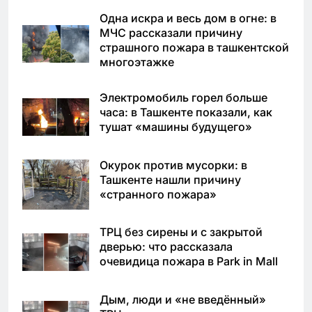
Одна искра и весь дом в огне: в
МЧС рассказали причину
страшного пожара в ташкентской
многоэтажке
Электромобиль горел больше
часа: в Ташкенте показали, как
тушат «машины будущего»
Окурок против мусорки: в
Ташкенте нашли причину
«странного пожара»
ТРЦ без сирены и с закрытой
дверью: что рассказала
очевидица пожара в Park in Mall
Дым, люди и «не введённый»