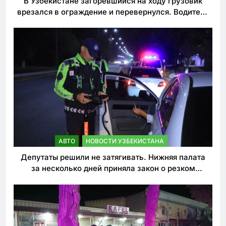
В Узбекистане загоревшийся на ходу грузовик
врезался в ограждение и перевернулся. Водитель
погиб
АВТО
НОВОСТИ УЗБЕКИСТАНА
Депутаты решили не затягивать. Нижняя палата
за несколько дней приняла закон о резком
ужесточении наказаний для нарушителей ПДД