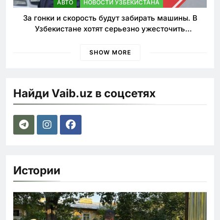
АВТО
НОВОСТИ УЗБЕКИСТАНА
За гонки и скорость будут забирать машины. В
Узбекистане хотят серьезно ужесточить
наказания для лихачей
SHOW MORE
Найди Vaib.uz в соцсетях
Истории