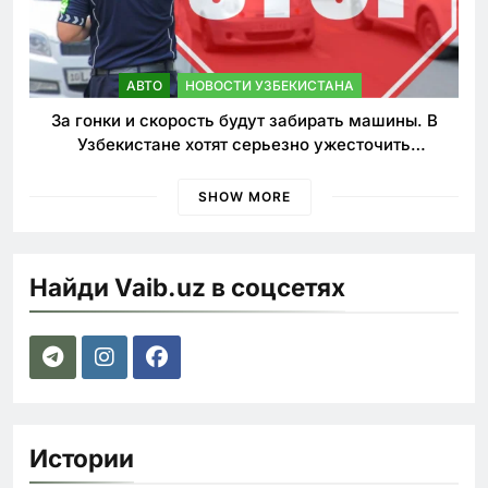
АВТО
НОВОСТИ УЗБЕКИСТАНА
За гонки и скорость будут забирать машины. В
Узбекистане хотят серьезно ужесточить
наказания для лихачей
SHOW MORE
Найди Vaib.uz в соцсетях
Истории