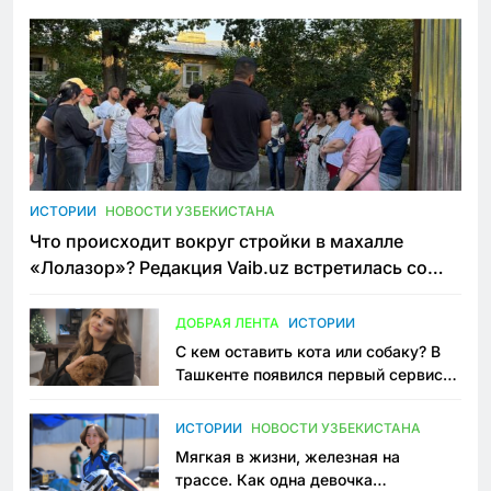
ИСТОРИИ
НОВОСТИ УЗБЕКИСТАНА
Что происходит вокруг стройки в махалле
«Лолазор»? Редакция Vaib.uz встретилась со
всеми сторонами конфликта
ДОБРАЯ ЛЕНТА
ИСТОРИИ
С кем оставить кота или собаку? В
Ташкенте появился первый сервис
зоонянь
ИСТОРИИ
НОВОСТИ УЗБЕКИСТАНА
Мягкая в жизни, железная на
трассе. Как одна девочка