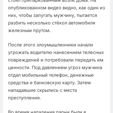
стоял припаркованным возле дома. На
опубликованном видео видно, как один из
них, чтобы запугать мужчину, пытается
разбить несколько стёкол автомобиля
железным прутом.
После этого злоумышленники начали
угрожать водителю нанесением телесных
повреждений и потребовали передать им
ценности. Под давлением угроз мужчина
отдал мобильный телефон, денежные
средства и банковскую карту. Затем
нападавшие скрылись с места
преступления.
Во время нападения парни были в