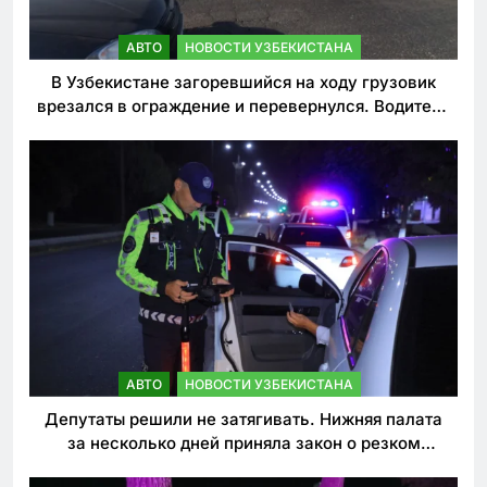
АВТО
НОВОСТИ УЗБЕКИСТАНА
В Узбекистане загоревшийся на ходу грузовик
врезался в ограждение и перевернулся. Водитель
погиб
АВТО
НОВОСТИ УЗБЕКИСТАНА
Депутаты решили не затягивать. Нижняя палата
за несколько дней приняла закон о резком
ужесточении наказаний для нарушителей ПДД