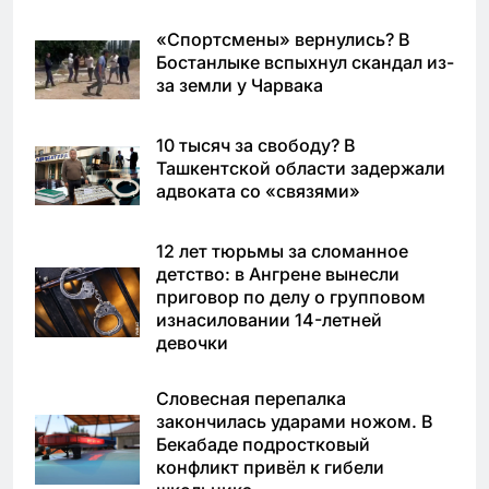
«Спортсмены» вернулись? В
Бостанлыке вспыхнул скандал из-
за земли у Чарвака
10 тысяч за свободу? В
Ташкентской области задержали
адвоката со «связями»
12 лет тюрьмы за сломанное
детство: в Ангрене вынесли
приговор по делу о групповом
изнасиловании 14-летней
девочки
Словесная перепалка
закончилась ударами ножом. В
Бекабаде подростковый
конфликт привёл к гибели