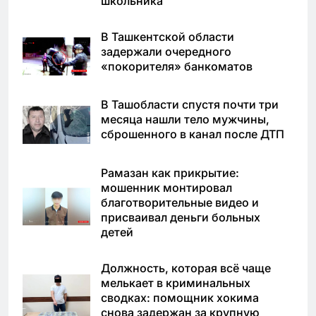
школьника
В Ташкентской области
задержали очередного
«покорителя» банкоматов
В Ташобласти спустя почти три
месяца нашли тело мужчины,
сброшенного в канал после ДТП
Рамазан как прикрытие:
мошенник монтировал
благотворительные видео и
присваивал деньги больных
детей
Должность, которая всё чаще
мелькает в криминальных
сводках: помощник хокима
снова задержан за крупную