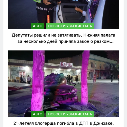
АВТО
НОВОСТИ УЗБЕКИСТАНА
Депутаты решили не затягивать. Нижняя палата
за несколько дней приняла закон о резком
ужесточении наказаний для нарушителей ПДД
АВТО
НОВОСТИ УЗБЕКИСТАНА
21-летняя блогерша погибла в ДТП в Джизаке.