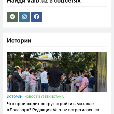
Найди Vaib.uz в соцсетях
Истории
ИСТОРИИ
НОВОСТИ УЗБЕКИСТАНА
Что происходит вокруг стройки в махалле
«Лолазор»? Редакция Vaib.uz встретилась со