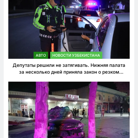
АВТО
НОВОСТИ УЗБЕКИСТАНА
Депутаты решили не затягивать. Нижняя палата
за несколько дней приняла закон о резком
ужесточении наказаний для нарушителей ПДД