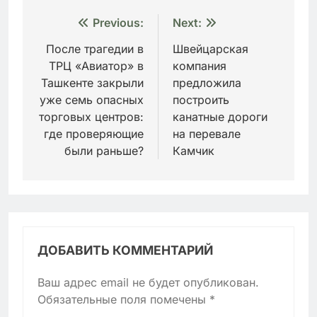
Навигация
Previous:
Next:
по
После трагедии в
Швейцарская
ТРЦ «Авиатор» в
компания
записям
Ташкенте закрыли
предложила
уже семь опасных
построить
торговых центров:
канатные дороги
где проверяющие
на перевале
были раньше?
Камчик
ДОБАВИТЬ КОММЕНТАРИЙ
Ваш адрес email не будет опубликован.
Обязательные поля помечены
*