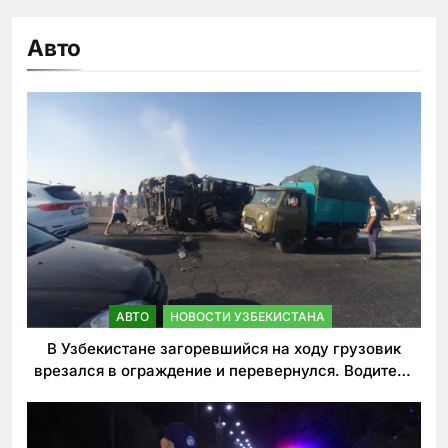
Авто
АВТО
НОВОСТИ УЗБЕКИСТАНА
В Узбекистане загоревшийся на ходу грузовик
врезался в ограждение и перевернулся. Водитель
погиб