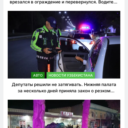
врезался в ограждение и перевернулся. Водитель
погиб
АВТО
НОВОСТИ УЗБЕКИСТАНА
Депутаты решили не затягивать. Нижняя палата
за несколько дней приняла закон о резком
ужесточении наказаний для нарушителей ПДД