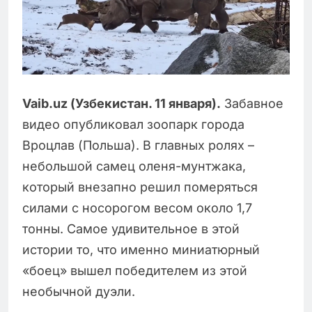
Vaib.uz (Узбекистан. 11 января).
Забавное
видео опубликовал зоопарк города
Вроцлав (Польша). В главных ролях –
небольшой самец оленя-мунтжака,
который внезапно решил померяться
силами с носорогом весом около 1,7
тонны. Самое удивительное в этой
истории то, что именно миниатюрный
«боец» вышел победителем из этой
необычной дуэли.