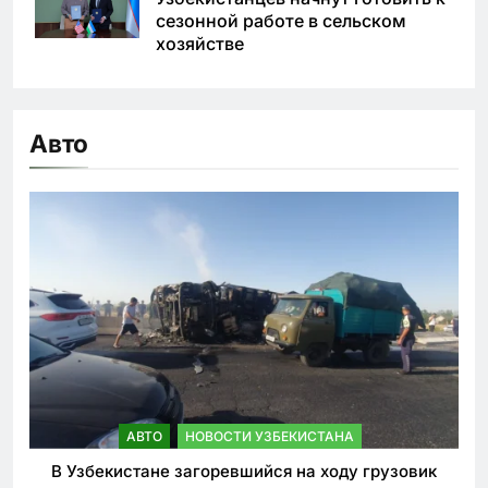
сезонной работе в сельском
хозяйстве
Авто
АВТО
НОВОСТИ УЗБЕКИСТАНА
В Узбекистане загоревшийся на ходу грузовик