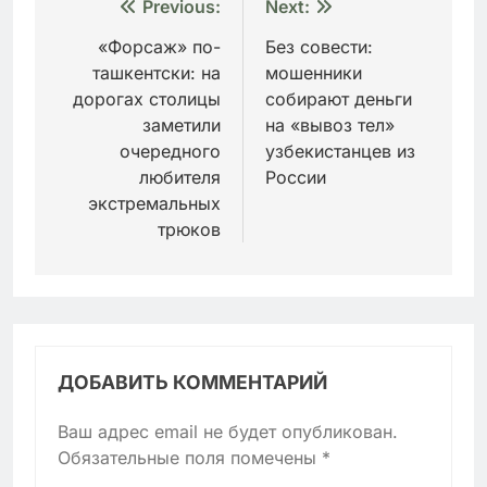
Навигация
Previous:
Next:
по
«Форсаж» по-
Без совести:
ташкентски: на
мошенники
записям
дорогах столицы
собирают деньги
заметили
на «вывоз тел»
очередного
узбекистанцев из
любителя
России
экстремальных
трюков
ДОБАВИТЬ КОММЕНТАРИЙ
Ваш адрес email не будет опубликован.
Обязательные поля помечены
*