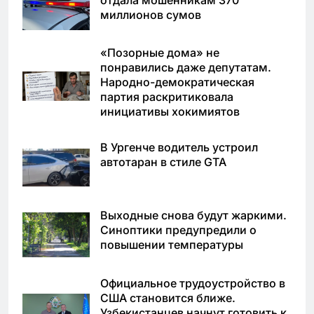
миллионов сумов
«Позорные дома» не
понравились даже депутатам.
Народно-демократическая
партия раскритиковала
инициативы хокимиятов
В Ургенче водитель устроил
автотаран в стиле GTA
Выходные снова будут жаркими.
Синоптики предупредили о
повышении температуры
Официальное трудоустройство в
США становится ближе.
Узбекистанцев начнут готовить к