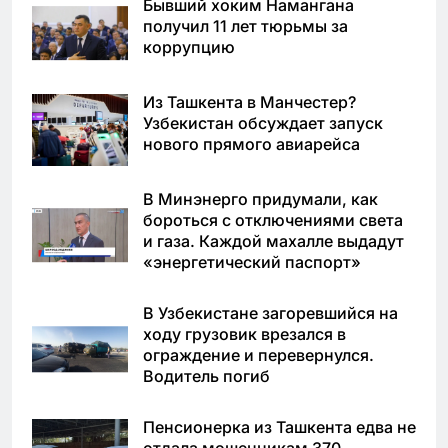
Бывший хоким Намангана
получил 11 лет тюрьмы за
коррупцию
Из Ташкента в Манчестер?
Узбекистан обсуждает запуск
нового прямого авиарейса
В Минэнерго придумали, как
бороться с отключениями света
и газа. Каждой махалле выдадут
«энергетический паспорт»
В Узбекистане загоревшийся на
ходу грузовик врезался в
ограждение и перевернулся.
Водитель погиб
Пенсионерка из Ташкента едва не
отдала мошенникам 370