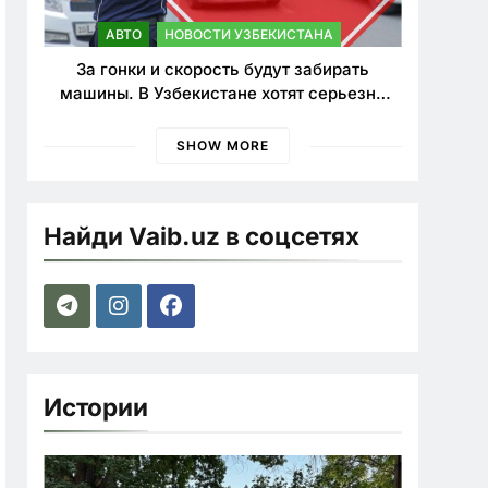
АВТО
НОВОСТИ УЗБЕКИСТАНА
За гонки и скорость будут забирать
машины. В Узбекистане хотят серьезно
ужесточить наказания для лихачей
SHOW MORE
Найди Vaib.uz в соцсетях
Истории