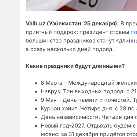
Vaib.uz (Узбекистан. 25 декабря).
В пре
приятный подарок: президент страны
п
большинство праздников станут «длинны
а сразу несколько дней подряд.
Какие праздники будут длинными?
8 Марта – Международный женский 
Навруз. Три выходных подряд: с 21
9 Мая – День памяти и почестей. Тр
Курбан хайит. Четыре дня: с 28 по 
День независимости. Четыре дня от
Новый год-2027. Отдыхать будем с 
нюанс: за 31 декабря придётся отра