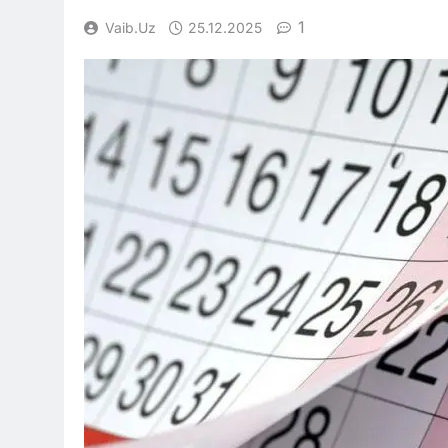
1
Vaib.uz
25.12.2025