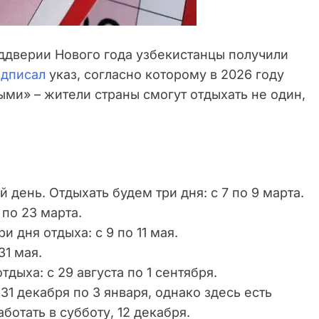
ддверии Нового года узбекистанцы получили
одписал
указ, согласно которому в 2026 году
ми» – жители страны смогут отдыхать не один,
день. Отдыхать будем три дня: с 7 по 9 марта.
 по 23 марта.
и дня отдыха: с 9 по 11 мая.
31 мая.
дыха: с 29 августа по 1 сентября.
31 декабря по 3 января, однако здесь есть
ботать в субботу, 12 декабря.