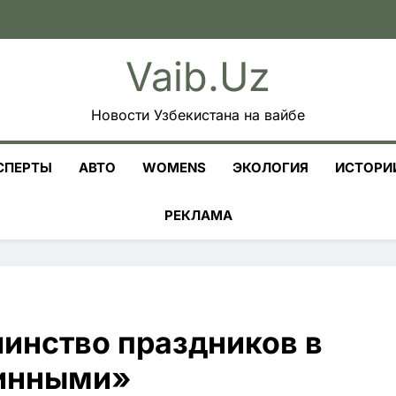
Vaib.uz
Новости Узбекистана на вайбе
СПЕРТЫ
АВТО
WOMENS
ЭКОЛОГИЯ
ИСТОРИ
РЕКЛАМА
шинство праздников в
линными»