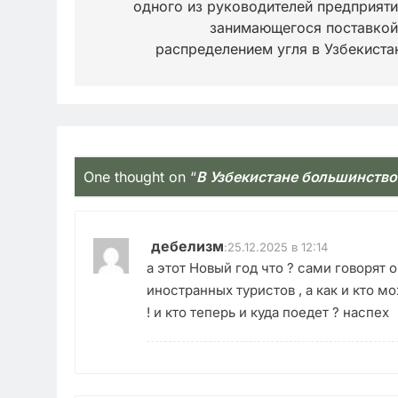
одного из руководителей предприяти
записям
занимающегося поставкой
распределением угля в Узбекиста
One thought on “
В Узбекистане большинство
дебелизм
:
25.12.2025 в 12:14
а этот Новый год что ? сами говорят
иностранных туристов , а как и кто м
! и кто теперь и куда поедет ? наспех