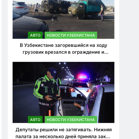
АВТО
НОВОСТИ УЗБЕКИСТАНА
В Узбекистане загоревшийся на ходу
грузовик врезался в ограждение и
перевернулся. Водитель погиб
АВТО
НОВОСТИ УЗБЕКИСТАНА
Депутаты решили не затягивать. Нижняя
палата за несколько дней приняла закон