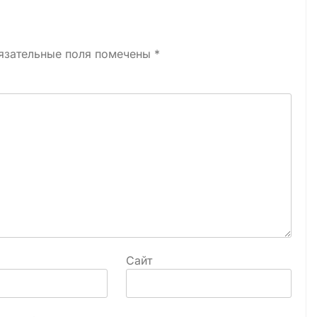
язательные поля помечены
*
Сайт