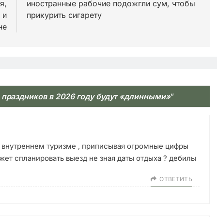
я,
иностранные рабочие подожгли сум, чтобы
 и
прикурить сигарету
не
 праздников в 2026 году будут «длинными»
”
 о внутреннем туризме , приписывая огромные цифры
ожет спланировать выезд не зная даты отдыха ? дебилы
ОТВЕТИТЬ