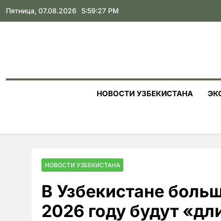
Skip
Пятница, 07.08.2026
5:59:28 PM
to
content
НОВОСТИ УЗБЕКИСТАНА
ЭК
НОВОСТИ УЗБЕКИСТАНА
В Узбекистане боль
2026 году будут «д