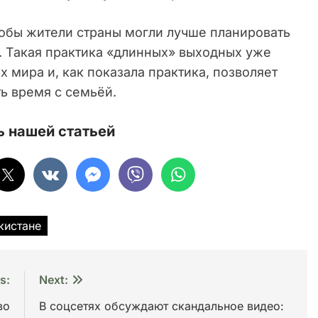
чтобы жители страны могли лучше планировать
. Такая практика «длинных» выходных уже
 мира и, как показала практика, позволяет
ь время с семьёй.
 нашей статьей
кистане
s:
Next:
во
В соцсетях обсуждают скандальное видео: