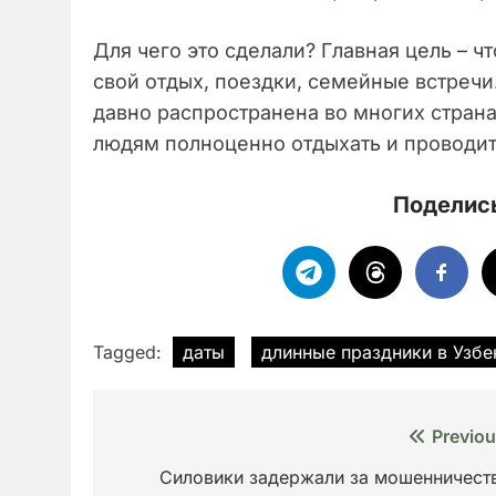
Для чего это сделали? Главная цель – 
свой отдых, поездки, семейные встречи
давно распространена во многих странах
людям полноценно отдыхать и проводит
Поделись
Tagged:
даты
длинные праздники в Узбе
Навигация
Previou
по
Силовики задержали за мошенничест