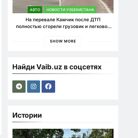
АВТО
НОВОСТИ УЗБЕКИСТАНА
На перевале Камчик после ДТП
полностью сгорели грузовик и легковой
автомобиль
SHOW MORE
Найди Vaib.uz в соцсетях
Истории