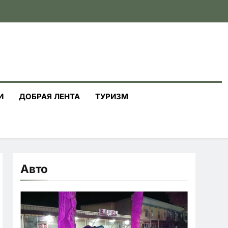
И
ДОБРАЯ ЛЕНТА
ТУРИЗМ
Авто