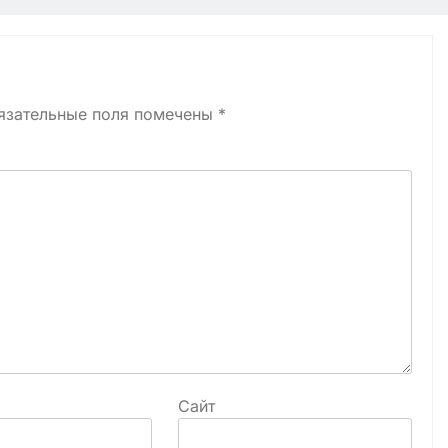
язательные поля помечены
*
Сайт