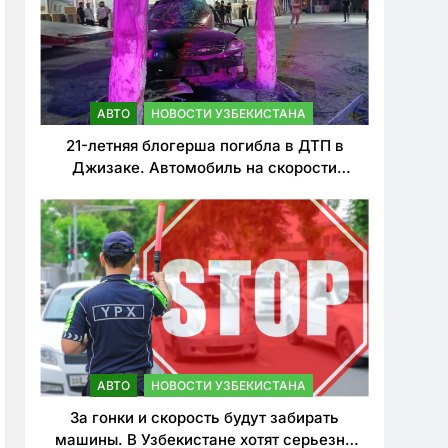
АВТО
НОВОСТИ УЗБЕКИСТАНА
21-летняя блогерша погибла в ДТП в
Джизаке. Автомобиль на скорости
врезался в дерево
АВТО
НОВОСТИ УЗБЕКИСТАНА
За гонки и скорость будут забирать
машины. В Узбекистане хотят серьезно