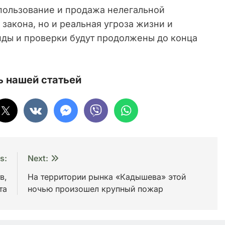
пользование и продажа нелегальной
закона, но и реальная угроза жизни и
йды и проверки будут продолжены до конца
 нашей статьей
s:
Next:
в,
На территории рынка «Кадышева» этой
та
ночью произошел крупный пожар