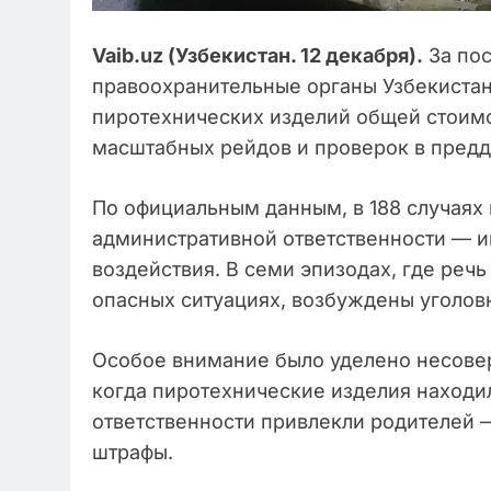
Vaib.uz (Узбекистан. 12 декабря).
За пос
правоохранительные органы Узбекиста
пиротехнических изделий общей стоимо
масштабных рейдов и проверок в предд
По официальным данным, в 188 случаях
административной ответственности — 
воздействия. В семи эпизодах, где реч
опасных ситуациях, возбуждены уголов
Особое внимание было уделено несове
когда пиротехнические изделия находил
ответственности привлекли родителей
штрафы.