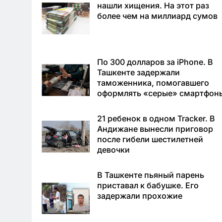
нашли хищения. На этот раз
более чем на миллиард сумов
По 300 долларов за iPhone. В
Ташкенте задержали
таможенника, помогавшего
оформлять «серые» смартфон
21 ребенок в одном Tracker. В
Андижане вынесли приговор
после гибели шестилетней
девочки
В Ташкенте пьяный парень
приставал к бабушке. Его
задержали прохожие