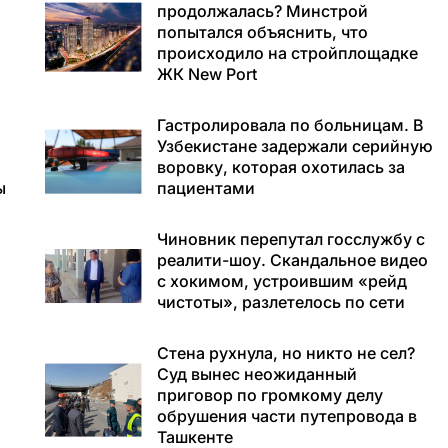
продолжалась? Минстрой
попытался объяснить, что
происходило на стройплощадке
ЖК New Port
Гастролировала по больницам. В
Узбекистане задержали серийную
воровку, которая охотилась за
ы
пациентами
Чиновник перепутал госслужбу с
реалити-шоу. Скандальное видео
с хокимом, устроившим «рейд
чистоты», разлетелось по сети
Стена рухнула, но никто не сел?
Суд вынес неожиданный
приговор по громкому делу
обрушения части путепровода в
Ташкенте