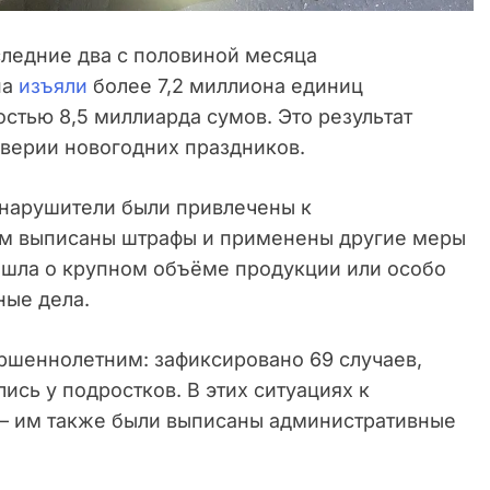
ледние два с половиной месяца
на
изъяли
более 7,2 миллиона единиц
стью 8,5 миллиарда сумов. Это результат
верии новогодних праздников.
 нарушители были привлечены к
им выписаны штрафы и применены другие меры
ь шла о крупном объёме продукции или особо
ные дела.
ршеннолетним: зафиксировано 69 случаев,
ись у подростков. В этих ситуациях к
 — им также были выписаны административные