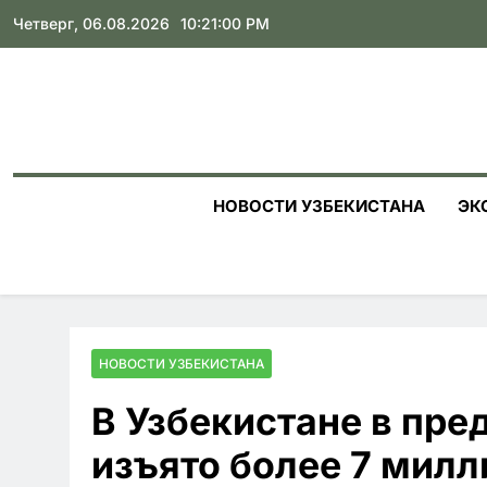
Skip
Четверг, 06.08.2026
10:21:01 PM
to
content
НОВОСТИ УЗБЕКИСТАНА
ЭК
НОВОСТИ УЗБЕКИСТАНА
В Узбекистане в пре
изъято более 7 мил