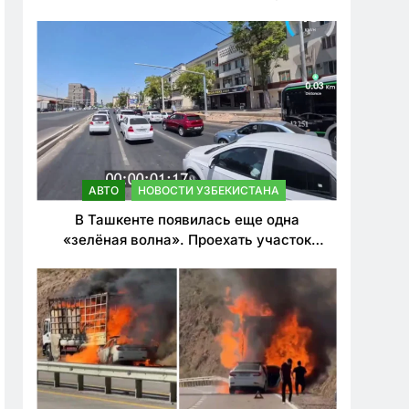
ужесточить наказания для лихачей
АВТО
НОВОСТИ УЗБЕКИСТАНА
В Ташкенте появилась еще одна
«зелёная волна». Проехать участок
теперь можно почти в два раза быстрее