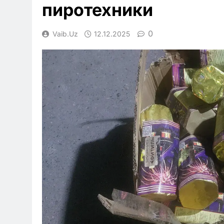
пиротехники
0
Vaib.uz
12.12.2025