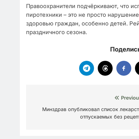
Правоохранители подчёркивают, что ис
пиротехники – это не просто нарушение 
здоровью граждан, особенно детей. Ре
праздничного сезона.
Поделись
Навигация
Previou
по
Минздрав опубликовал список лекарст
отпускаемых без рецеп
записям