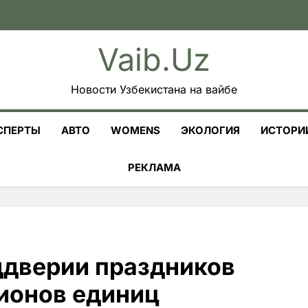
Vaib.uz
Новости Узбекистана на вайбе
СПЕРТЫ
АВТО
WOMENS
ЭКОЛОГИЯ
ИСТОРИ
РЕКЛАМА
ддверии праздников
лионов единиц