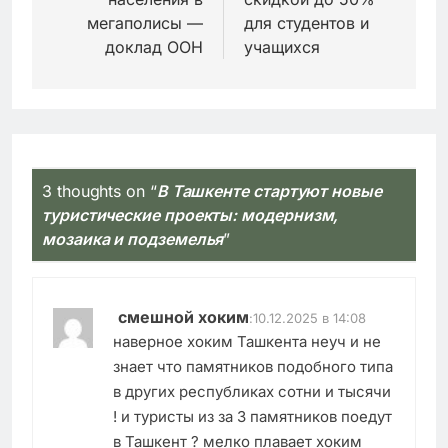
мегаполисы —
для студентов и
доклад ООН
учащихся
3 thoughts on “
В Ташкенте стартуют новые
туристические проекты: модернизм,
мозаика и подземелья
”
смешной хоким
:
10.12.2025 в 14:08
наверное хоким Ташкента неуч и не
знает что памятников подобного типа
в других республиках сотни и тысячи
! и туристы из за 3 памятников поедут
в Ташкент ? мелко плавает хоким