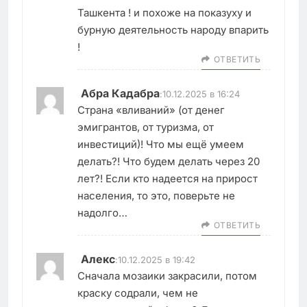
Ташкента ! и похоже на показуху и
бурную деятельность народу впарить
!
ОТВЕТИТЬ
Абра Кадабра
:
10.12.2025 в 16:24
Страна «вливаний» (от денег
эмигрантов, от туризма, от
инвестиций)! Что мы ещё умеем
делать?! Что будем делать через 20
лет?! Если кто надеется на прирост
населения, то это, поверьте не
надолго…
ОТВЕТИТЬ
Алекс
:
10.12.2025 в 19:42
Сначала мозаики закрасили, потом
краску содрали, чем не