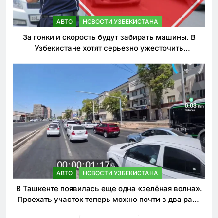
АВТО
НОВОСТИ УЗБЕКИСТАНА
За гонки и скорость будут забирать машины. В
Узбекистане хотят серьезно ужесточить
наказания для лихачей
АВТО
НОВОСТИ УЗБЕКИСТАНА
В Ташкенте появилась еще одна «зелёная волна».
Проехать участок теперь можно почти в два раза
быстрее