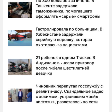
По 300 долларов за iPhone. В
Ташкенте задержали
таможенника, помогавшего
оформлять «серые» смартфоны
Гастролировала по больницам. В
Узбекистане задержали
серийную воровку, которая
охотилась за пациентами
21 ребенок в одном Tracker. В
Андижане вынесли приговор
после гибели шестилетней
девочки
Чиновник перепутал госслужбу с
реалити-шоу. Скандальное видео
с хокимом, устроившим «рейд
чистоты», разлетелось по сети